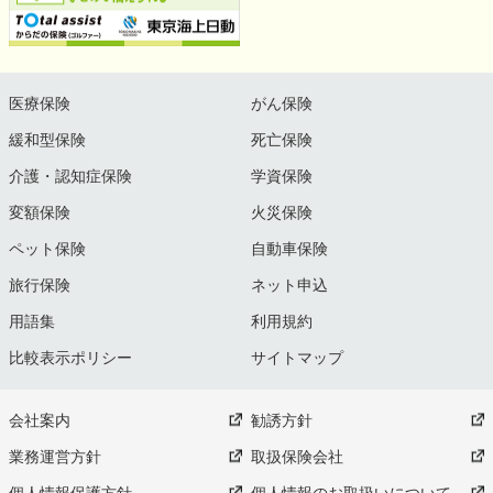
医療保険
がん保険
緩和型保険
死亡保険
介護・認知症保険
学資保険
変額保険
火災保険
ペット保険
自動車保険
旅行保険
ネット申込
用語集
利用規約
比較表示ポリシー
サイトマップ
会社案内
勧誘方針
業務運営方針
取扱保険会社