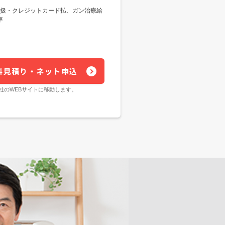
替扱・クレジットカード払、ガン治療給
率
料見積り・ネット申込
社のWEBサイトに移動します。