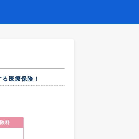
する医療保険！
険料