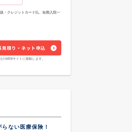
替扱・クレジットカード払、短期入院一
料見積り・ネット申込
社のWEBサイトに移動します。
がらない医療保険！