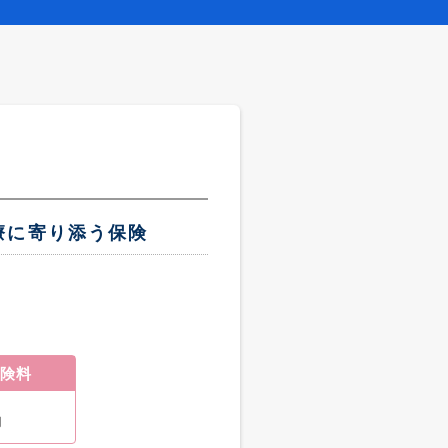
療に寄り添う保険
険料
円