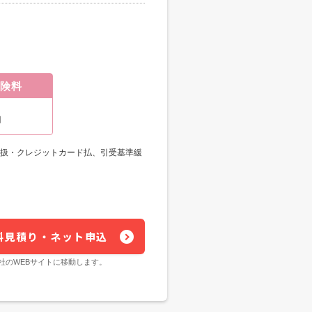
険料
円
替扱・クレジットカード払、引受基準緩
料見積り・ネット申込
社のWEBサイトに移動します。