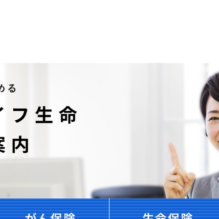
がん保険
生命保険