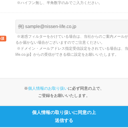
※ハイフン無し、半角数字のみでご入力ください。
※迷惑フィルターをかけている場合は、当社からのご案内メール
るか届かない場合がございますのでご注意ください。
※ドメイン・メールアドレス指定受信設定をされている場合は、当社メ
life.co.jp】からの受信ができる様に設定をお願いいたします。
※
個人情報のお取り扱い
に必ず同意の上で、
ご登録をお願いいたします。
個人情報の取り扱いに同意の上
送信する