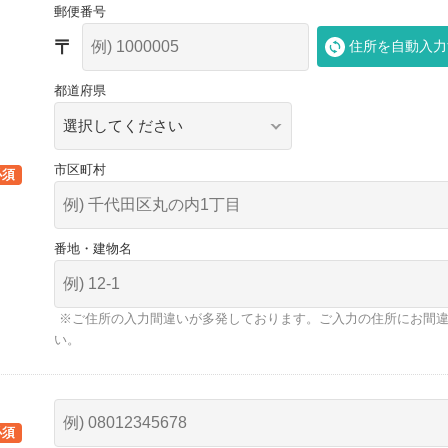
郵便番号
住所を自動入力
都道府県
市区町村
番地・建物名
※ご住所の入力間違いが多発しております。ご入力の住所にお間
い。