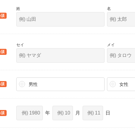
姓
名
セイ
メイ
男性
女性