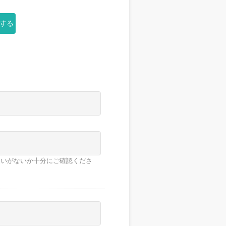
する
違いがないか十分にご確認くださ