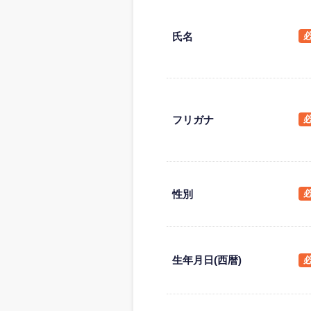
氏名
フリガナ
性別
生年月日(西暦)