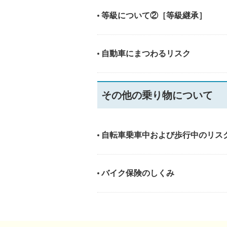
等級について②［等級継承］
自動車にまつわるリスク
その他の乗り物について
自転車乗車中および歩行中のリス
バイク保険のしくみ