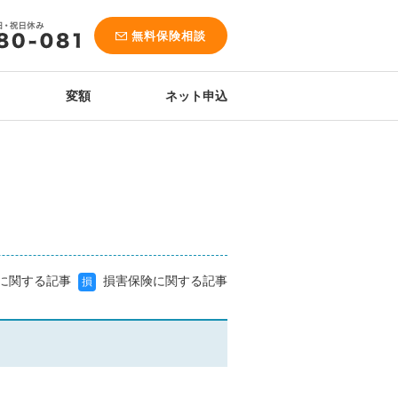
無料保険相談
変額
ネット申込
に関する記事
損害保険に関する記事
損