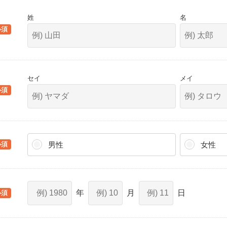
姓
名
セイ
メイ
男性
女性