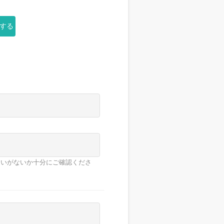
する
違いがないか十分にご確認くださ