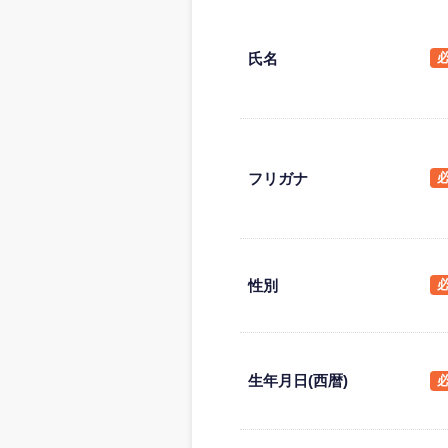
氏名
フリガナ
性別
生年月日(西暦)