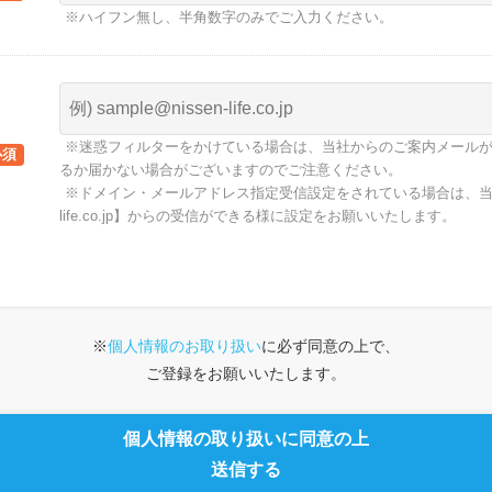
※ハイフン無し、半角数字のみでご入力ください。
※迷惑フィルターをかけている場合は、当社からのご案内メール
るか届かない場合がございますのでご注意ください。
※ドメイン・メールアドレス指定受信設定をされている場合は、当社メ
life.co.jp】からの受信ができる様に設定をお願いいたします。
※
個人情報のお取り扱い
に必ず同意の上で、
ご登録をお願いいたします。
個人情報の取り扱いに同意の上
送信する