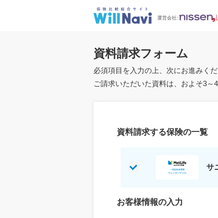
運営会社:
資料請求フォーム
必須項目を入力の上、次にお進みくだ
ご請求いただいた資料は、およそ3～
資料請求する保険の一覧
サ
お客様情報の入力