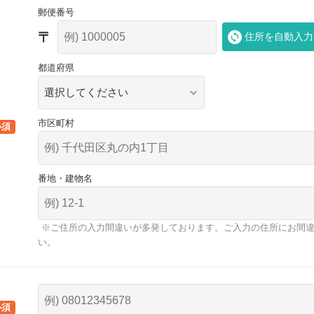
郵便番号
住所を自動入力
都道府県
市区町村
番地・建物名
※ご住所の入力間違いが多発しております。ご入力の住所にお間
い。