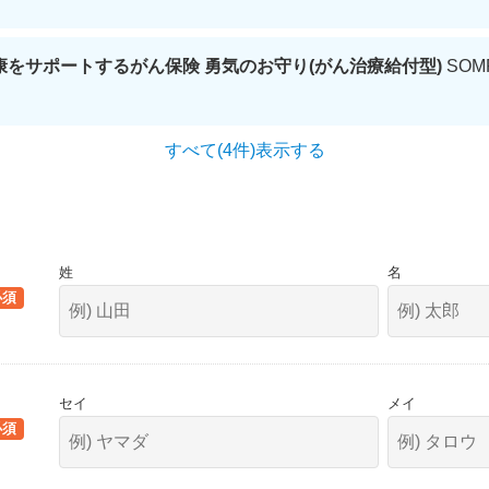
康をサポートするがん保険 勇気のお守り(がん治療給付型)
SO
すべて(4件)表示する
姓
名
セイ
メイ