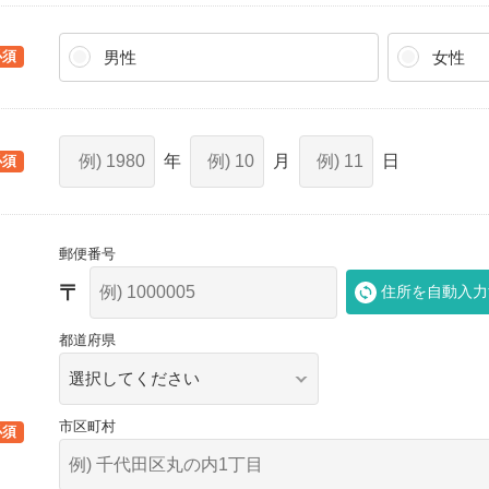
男性
女性
郵便番号
住所を自動入力
都道府県
市区町村