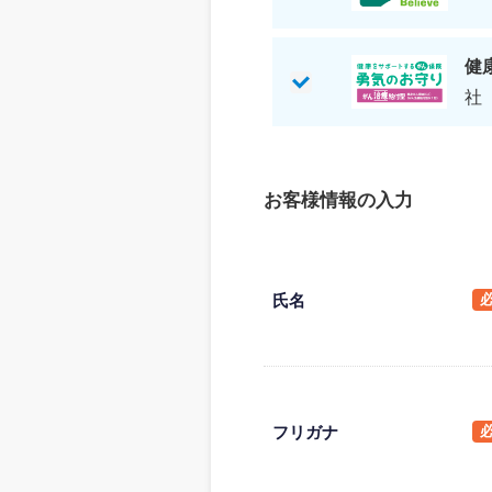
健
社
お客様情報の入力
氏名
フリガナ