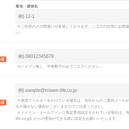
番地・建物名
※ご住所の入力間違いが多発しております。ご入力の住所にお間
い。
※ハイフン無し、半角数字のみでご入力ください。
※迷惑フィルターをかけている場合は、当社からのご案内メール
るか届かない場合がございますのでご注意ください。
※ドメイン・メールアドレス指定受信設定をされている場合は、当社メ
life.co.jp】からの受信ができる様に設定をお願いいたします。