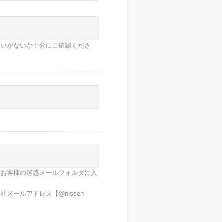
違いがないか十分にご確認くださ
がお客様の迷惑メールフォルダに入
ールアドレス【@nissen-