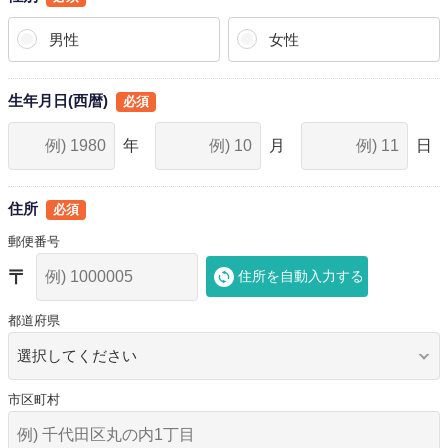
男性
女性
生年月日(西暦)
住所
郵便番号
住所を自動入力する
都道府県
市区町村