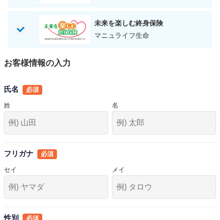
未来を楽しむ終身保険
マニュライフ生命
お客様情報の入力
氏名
姓
名
フリガナ
セイ
メイ
性別