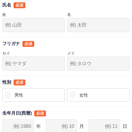
氏名
姓
名
フリガナ
セイ
メイ
性別
男性
女性
生年月日(西暦)