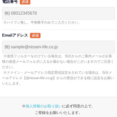
電話番号
※ハイフン無し、半角数字のみでご入力ください。
Emailアドレス
※迷惑フィルターをかけている場合は、当社からのご案内メールがお客
様の迷惑メールフォルダに入るか届かない場合がございますのでご注意く
ださい。
※ドメイン・メールアドレス指定受信設定をされている場合は、当社メ
ールアドレス【@nissen-life.co.jp】からの受信ができる様に設定をお願い
いたします。
※
個人情報のお取り扱い
に必ず同意の上で、
ご登録をお願いいたします。