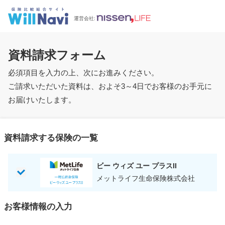
運営会社:
資料請求フォーム
必須項目を入力の上、次にお進みください。
ご請求いただいた資料は、およそ3～4日でお客様のお手元に
お届けいたします。
資料請求する保険の一覧
ビー ウィズ ユー プラスII
メットライフ生命保険株式会社
お客様情報の入力