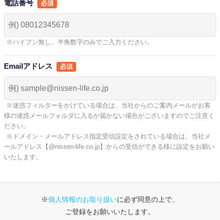
電話番号
※ハイフン無し、半角数字のみでご入力ください。
Emailアドレス
※迷惑フィルターをかけている場合は、当社からのご案内メールがお客
様の迷惑メールフォルダに入るか届かない場合がございますのでご注意く
ださい。
※ドメイン・メールアドレス指定受信設定をされている場合は、当社メ
ールアドレス【@nissen-life.co.jp】からの受信ができる様に設定をお願い
いたします。
※
個人情報のお取り扱い
に必ず同意の上で、
ご登録をお願いいたします。