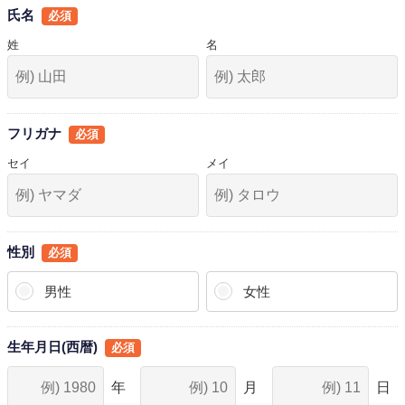
氏名
姓
名
フリガナ
セイ
メイ
性別
男性
女性
生年月日(西暦)