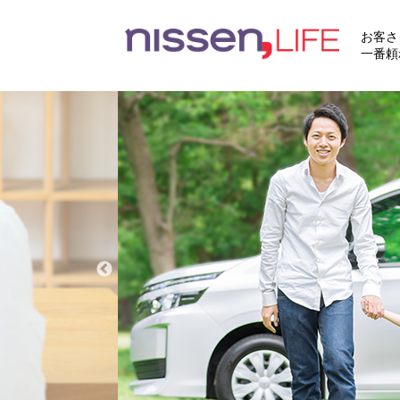
お客さ
一番頼