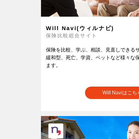
Will Navi(ウィルナビ)
保険比較総合サイト
保険を比較、学ぶ、相談、見直しできる
緩和型、死亡、学資、ペットなど様々な
ます。
Will Naviはこ