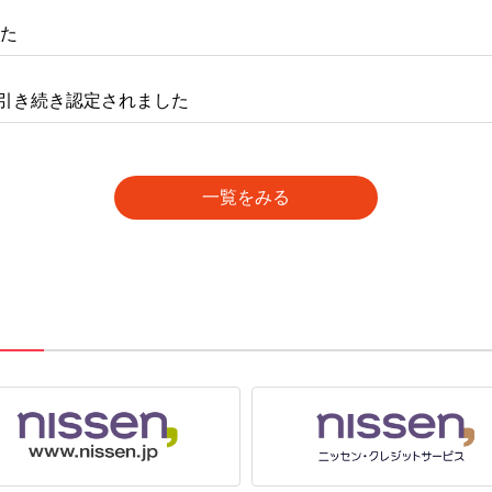
した
引き続き認定されました
一覧をみる