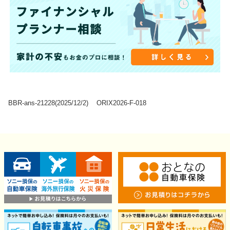
BBR-ans-21228(2025/12/2)
ORIX2026-F-018