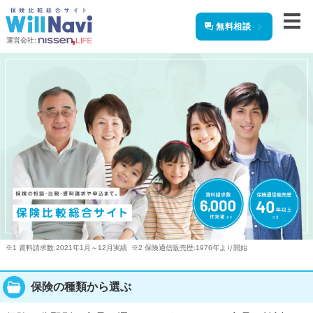
無料相談
運営会社:
※1 資料請求数:2021年1月～12月実績
※2 保険通信販売歴:1976年より開始
保険の種類から選ぶ