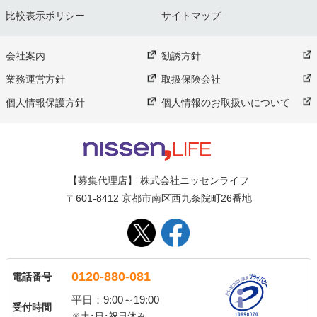
比較表示ポリシー
サイトマップ
会社案内
勧誘方針
業務運営方針
取扱保険会社
個人情報保護方針
個人情報のお取扱いについて
【募集代理店】 株式会社ニッセンライフ
〒601-8412 京都市南区西九条院町26番地
0120-880-081
電話番号
平日：9:00～19:00
受付時間
※土･日･祝日休み