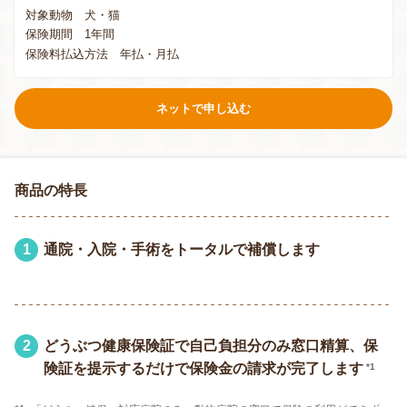
対象動物
犬・猫
保険期間
1年間
保険料払込方法
年払・月払
ネットで申し込む
商品の特長
1
通院・入院・手術をトータルで補償します
2
どうぶつ健康保険証で自己負担分のみ窓口精算、保
険証を提示するだけで保険金の請求が完了します
*1