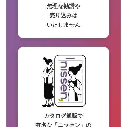
無理な勧誘や
売り込みは
いたしません
カタログ通販で
有名な「ニッセン」の