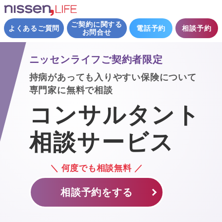
ご契約に関する
よくあるご質問
電話予約
相談予約
お問合せ
ニッセンライフご契約者限定
持病があっても入りやすい保険について
専門家に無料で相談
コンサルタント
相談サービス
＼ 何度でも相談無料 ／
相談予約をする