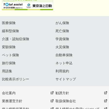
医療保険
がん保険
緩和型保険
死亡保険
介護・認知症保険
学資保険
変額保険
火災保険
ペット保険
自動車保険
旅行保険
ネット申込
用語集
利用規約
比較表示ポリシー
サイトマップ
会社案内
勧誘方針
業務運営方針
取扱保険会社