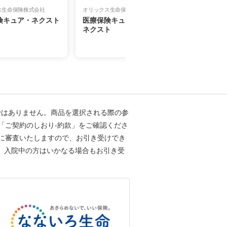
ス生命保険株式会社
オリックス生命保険株式会社
SOMPOひま
険キュア・ネクスト
医療保険キュア・レディ・
女性のため
ネクスト
ェミニーヌ
ではありません。商品を選択される際の参
「ご契約のしおり-約款」をご確認くださ
に審査いたしますので、お引き受けでき
、入院中の方はいかなる場合もお引き受