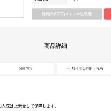
資料請求不可(ネット申込専用)
商品詳細
保障内容
付加可能な特則・特約
の入院は上乗せして保障します。