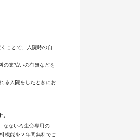
だくことで、入院時の自
本料の支払いの有無などを
われる入院をしたときにお
す。
、なないろ生命専用の
な有料機能を２年間無料でご