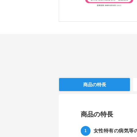
商品の特長
商品の特長
女性特有の病気等