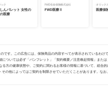
ラック
FWD生命保険株式会社
オリック
しんパレット 女性の
FWD医療Ⅱ
医療保
の医療
在のものです。この広告には、保険商品の内容すべてが表示されているわけ
細については必ず「パンフレット」「契約概要／注意喚起情報」または
なる方の健康状態や、ご契約に関わるお客様の情報に基づいて、総合的
業・その他によってはご契約を制限させていただくことがあります。なお