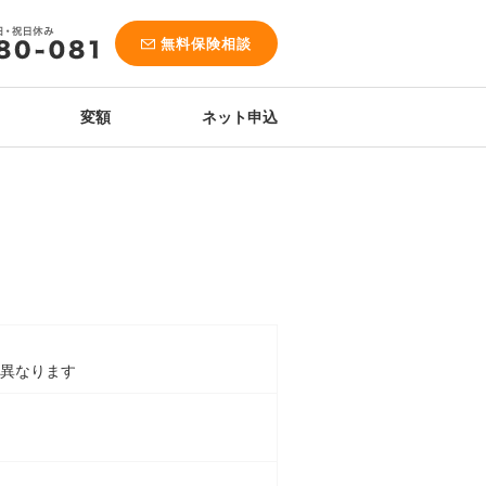
無料保険相談
変額
ネット申込
異なります