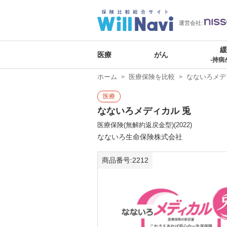
運営会社:
医療
がん
-持病
ホーム
医療保険を比較
なないろメデ
医療
なないろメディカル 兎
医療保険(無解約返戻金型)(2022)
なないろ生命保険株式会社
商品番号:2212