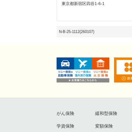
東京都新宿区四谷1-6-1
N-B-25-1112(260107)
がん保険
緩和型保険
学資保険
変額保険