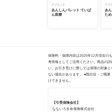
アフラック
アフ
あんしんパレット ていば
あん
ん医療
ため
保険料・保障内容は2025年12月現
考情報としてご活用ください。商品の詳
い。お引き受けに際しては保障の対象と
ない場合があります。 ●既往症・ご職
けできません。
【引受保険会社】
なないろ生命保険株式会社