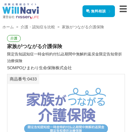
無料相談
運営会社:
ホーム
介護・認知症を比較
家族がつながる介護保険
介護
家族がつながる介護保険
限定告知認知症一時金特約付払込期間中無解約返戻金限定告知骨折
治療保険
SOMPOひまわり生命保険株式会社
商品番号:0433