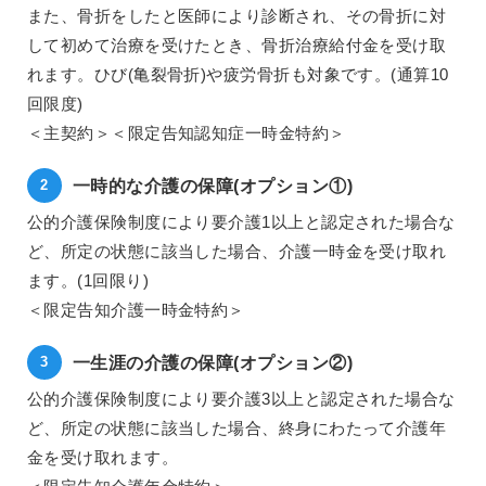
また、骨折をしたと医師により診断され、その骨折に対
して初めて治療を受けたとき、骨折治療給付金を受け取
れます。ひび(亀裂骨折)や疲労骨折も対象です。(通算10
回限度)
＜主契約＞＜限定告知認知症一時金特約＞
一時的な介護の保障(オプション①)
公的介護保険制度により要介護1以上と認定された場合な
ど、所定の状態に該当した場合、介護一時金を受け取れ
ます。(1回限り)
＜限定告知介護一時金特約＞
一生涯の介護の保障(オプション②)
公的介護保険制度により要介護3以上と認定された場合な
ど、所定の状態に該当した場合、終身にわたって介護年
金を受け取れます。