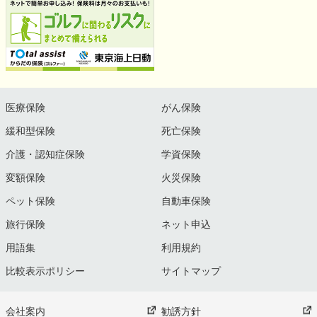
医療保険
がん保険
緩和型保険
死亡保険
介護・認知症保険
学資保険
変額保険
火災保険
ペット保険
自動車保険
旅行保険
ネット申込
用語集
利用規約
比較表示ポリシー
サイトマップ
会社案内
勧誘方針