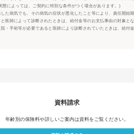
状態によっては、ご契約に特別な条件がつく場合があります。)
病した病気でも、その病気の症状が悪化したこと等により、責任開始
ると医師によって診断されたときは、給付金等のお支払事由の対象と
入院・手術等が必要であると医師により診断されていたときは、給付
資料請求
年齢別の保険料や詳しいご案内は資料をご覧ください。