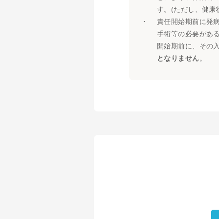
す。(ただし、健康
・
責任開始期前に発
手術等の必要があ
開始期前に、その
となりません
。