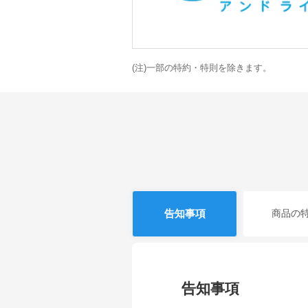
(注)一部の特約・特則を除きます。
告知事項
商品の
告知事項