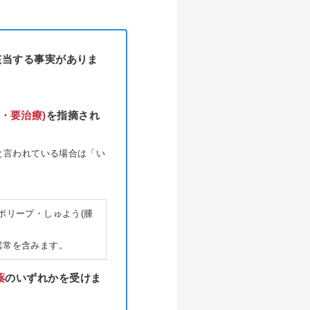
該当する事実がありま
・要治療)
を指摘され
と言われている場合は「い
ポリープ・しゅよう(腫
の異常を含みます。
薬
のいずれかを受けま