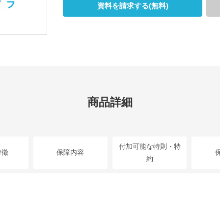
資料を請求する(無料)
商品詳細
付加可能な特則・特
特徴
保障内容
約