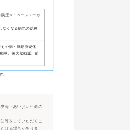
弁膜症※・ペースメーカ
しなくなる病気の総称
やもや病・脳動脈硬化
脳動脈、後大脳動脈、前
す。
住友海上あいおい生命の
告知等をしていただくこ
ただける場合がありま