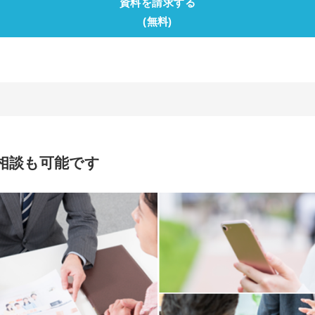
資料を請求する
(無料)
相談も可能です