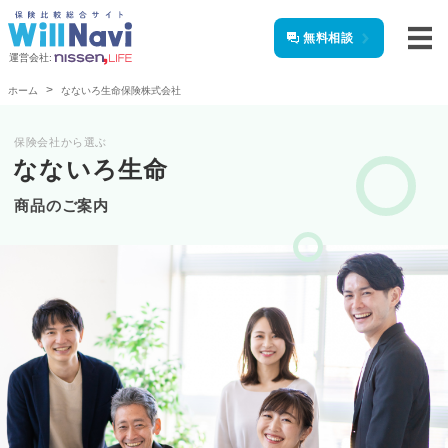
無料相談
運営会社:
ホーム
なないろ生命保険株式会社
保険会社から選ぶ
なないろ生命
商品のご案内