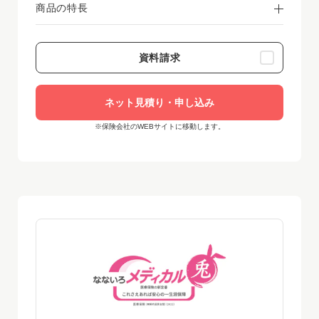
商品の特長
時点
資料請求
ネット見積り・申し込み
※保険会社のWEBサイトに移動します。