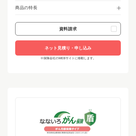
月払(クレジットカード扱・口座振替扱)／2025年12月時点
商品の特長
資料請求
ネット見積り・申し込み
※保険会社のWEBサイトに移動します。