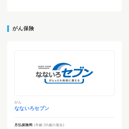
がん保険
がん
なないろセブン
月払保険料
(年齢:30歳の場合)