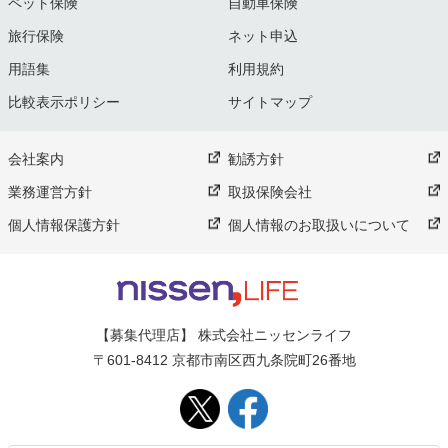
ペット保険
自動車保険
旅行保険
ネット申込
用語集
利用規約
比較表示ポリシー
サイトマップ
会社案内
勧誘方針
業務運営方針
取扱保険会社
個人情報保護方針
個人情報のお取扱いについて
【募集代理店】 株式会社ニッセンライフ
〒601-8412 京都市南区西九条院町26番地