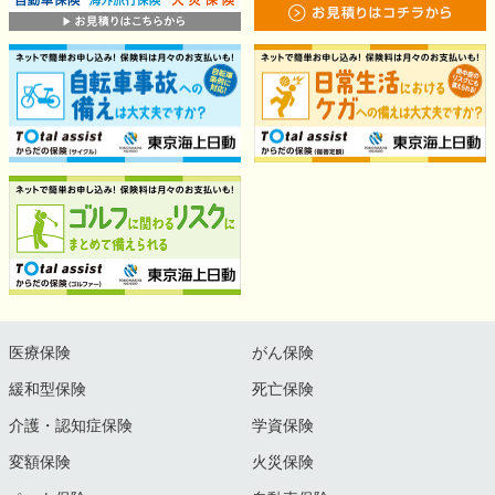
医療保険
がん保険
緩和型保険
死亡保険
介護・認知症保険
学資保険
変額保険
火災保険