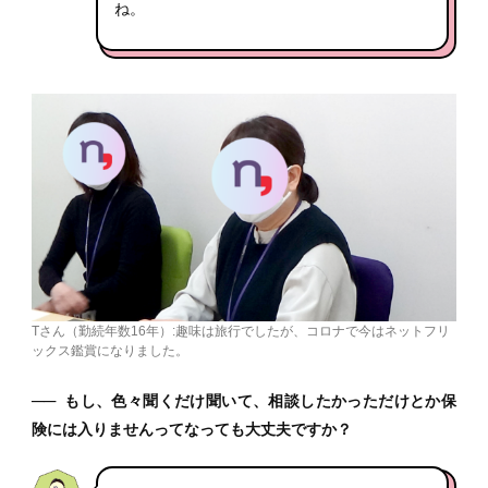
ね。
Tさん（勤続年数16年）:趣味は旅行でしたが、コロナで今はネットフリ
ックス鑑賞になりました。
──
もし、色々聞くだけ聞いて、相談したかっただけとか保
険には入りませんってなっても大丈夫ですか？