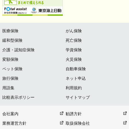
医療保険
がん保険
緩和型保険
死亡保険
介護・認知症保険
学資保険
変額保険
火災保険
ペット保険
自動車保険
旅行保険
ネット申込
用語集
利用規約
比較表示ポリシー
サイトマップ
会社案内
勧誘方針
業務運営方針
取扱保険会社