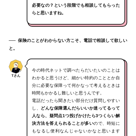
必要なの？という段階でも相談してもらった
らと思いますね。
──
保険のことがわからない方こそ、電話で相談して欲しい
と。
今の時代ネットで調べたらだいたいのことは
Tさん
わかると思うけど、細かい特約のこととか自
分に必要な保障って何かなって考えるときは
時間もかかるし難しいと思うんです。
電話だったら聞きたい部分だけ質問しやすい
し、
どんな保障選んだらいいか迷ってるって
人なら、疑問点1つ投げかけたら3つくらい解
決方法を答えられることが多い
ので、時短に
もなるし便利なんじゃないかなと思います