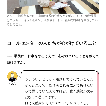
Wさん（勤続年数2年）:以前はIT系の会社などで働いており、保険業界
はニッセンライフが初めて。入社以来、日々保険の大切さを実感してい
るとのこと。
コールセンターの人たちが心がけていること
──
最後に、仕事をするうえで、心がけていることを教えて
頂けますか。
ついつい、せっかく相談してくれているんだ
Tさん
からと思って、あれもこれも教えてあげたい
って思っていたんですけど、聴く態勢が大事
だなって思ってます。
前は沈黙が怖くてついついしゃべってしまっ