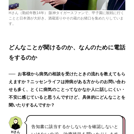
Hさん（勤続年数14年）:阪神タイガースファンで、甲子園に観戦に行く
ことと日本酒が大好き。酒蔵巡りやその蔵のお猪口を集めたりしていま
す。
どんなことが聞けるのか、なんのために電話
をするのか
──
お客様から病気の相談を受けたときの流れを教えてもら
えますか？ニッセンライフは持病がある方からのお問い合わ
せも多く、とくに病気のことってなかなか人に話しにくい・
不安に感じていると思うんですけど、具体的にどんなことを
聞いたりするんですか？
告知書に該当するかしないかを確認しないと
Hさん