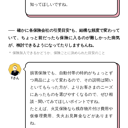
知ってほしいですね。
──
確かに各保険会社の引受目安*も、結構な頻度で変わって
いて、ちょっと前だったら保険に入るのが難しかった病気
が、検討できるようになってたりしますもんね。
＊ 保険加入できるかどうか、保険ごとに決められた目安のこと
損害保険でも、自動付帯の特約がちょっとず
Tさん
つ商品によって変わるので、その説明は聞い
といてもらった方が、よりお客さまのニーズ
にあったものを選びやすくなるので、ぜひ相
談・聞いてみてほしいポイントですね。
たとえば、火災保険なら残存物片付け費用や
仮修理費用、失火お見舞金などがあります
ね。