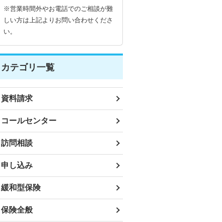
※営業時間外やお電話でのご相談が難
しい方は上記よりお問い合わせくださ
い。
カテゴリ一覧
資料請求
コールセンター
訪問相談
申し込み
緩和型保険
保険全般