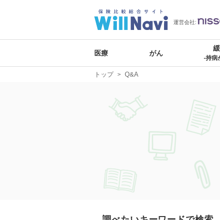
運営会社:
医療
がん
-持病
トップ
Q&A
調べたいキーワードで検索