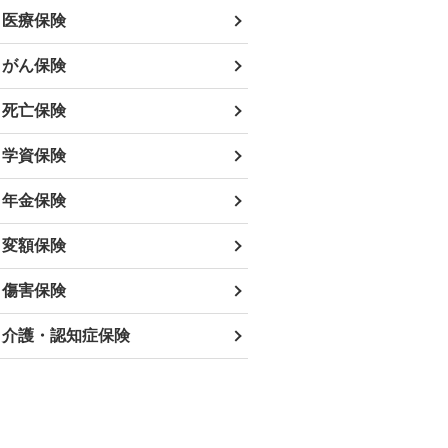
医療保険
がん保険
死亡保険
学資保険
年金保険
変額保険
傷害保険
介護・認知症保険