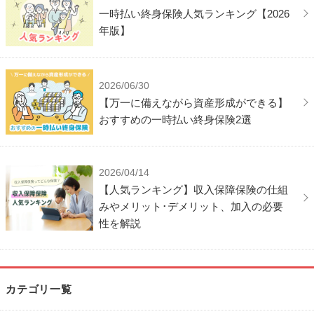
一時払い終身保険人気ランキング【2026
年版】
2026/06/30
【万一に備えながら資産形成ができる】
おすすめの一時払い終身保険2選
2026/04/14
【人気ランキング】収入保障保険の仕組
みやメリット･デメリット、加入の必要
性を解説
カテゴリ一覧