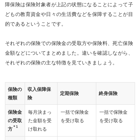
障保険は保険対象者が上記の状態になることによって子
どもの教育資金や日々の生活費などを保障することが目
的であるということです。
それぞれの保険での保険金の受取方や保険料、死亡保険
金額などについてまとめました。違いを確認しながら、
それぞれの保険の主な特徴を見ていきましょう。
保険の
収入保障保
定期保険
終身保険
種類
険
保険金
毎月決まっ
一括で保険金
一括で保険金
の受取
た金額を受
を受け取る
を受け取る
＊1
方
け取れる