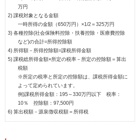
万円
2) 課税対象となる金額
一時所得の金額（650万円）×1/2＝325万円
3) 各種控除(社会保険料控除・扶養控除・医療費控除
など)の合計=所得控除額
4) 所得額－所得控除額=課税所得金額
5) 課税総所得金額×所定の税率－所定の控除額＝算出
税額
※所定の税率と所定の控除額は、課税所得金額に
よって定められています。
例)課税所得金額：195～330万円以下 税率：
10％ 控除額：97,500円
6) 算出税額－源泉徴収税額＝所得税