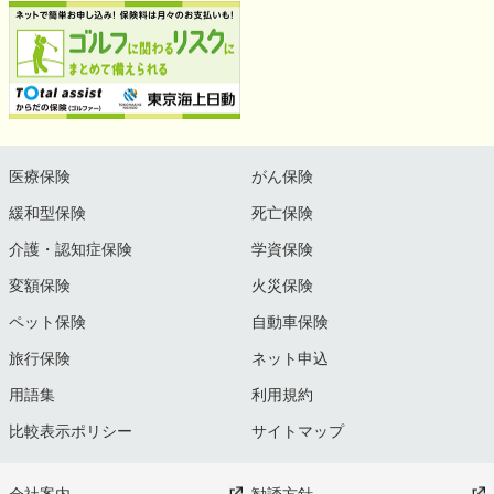
医療保険
がん保険
緩和型保険
死亡保険
介護・認知症保険
学資保険
変額保険
火災保険
ペット保険
自動車保険
旅行保険
ネット申込
用語集
利用規約
比較表示ポリシー
サイトマップ