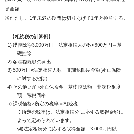
除金額
※ただし、1年未満の期間は切りあげて1年と換算する。
【相続税の計算例】
1) 礎控除額3,000万円＋法定相続人の数×600万円＝基
礎控除
2) 各種控除額の算出
3) 500万円×法定相続人数＝非課税限度金額(死亡保険
に対する控除)
4) その他財産+死亡保険金－基礎控除額－非課税限度
額＝課税価格
5) 課税価格×所定の税率＝相続税
※所定の税率は、法定相続分に.応ずる取得金額に
よって定められています。
例)法定相続分に応ずる取得金額：3,000万円以