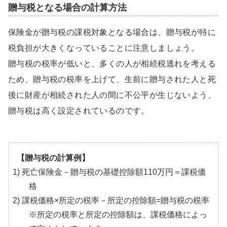
贈与税となる場合の計算方法
保険金が贈与税の課税対象となる場合は、贈与税が特に
税負担が大きくなっていることに注意しましょう。
贈与税の税率が低いと、多くの人が相続税逃れを考える
ため、贈与税の税率を上げて、生前に贈与された人と死
後に財産が相続された人の間に不公平が生じないよう、
贈与税は高く設定されているのです。
【贈与税の計算例】
1) 死亡保険金－贈与税の基礎控除額110万円＝課税価
格
2) 課税価格×所定の税率－所定の控除額=贈与税の税率
※所定の税率と所定の控除額は、課税価格によっ