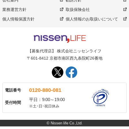
会社案内
勧誘方針
業務運営方針
取扱保険会社
個人情報保護方針
個人情報のお取扱いについて
【募集代理店】 株式会社ニッセンライフ
〒601-8412 京都市南区西九条院町26番地
0120-880-081
電話番号
平日：9:00～19:00
受付時間
※土･日･祝日休み
© Nissen life Co.,Ltd.