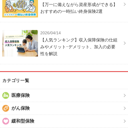
【万一に備えながら資産形成ができる】
おすすめの一時払い終身保険2選
2026/04/14
【人気ランキング】収入保障保険の仕組
みやメリット･デメリット、加入の必要
性を解説
カテゴリ一覧
医療保険
がん保険
緩和型保険