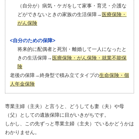
（自分が）病気・ケガをして家事・育児・介護な
どができないときの家族の生活保障→
医療保険・
がん保険
<自分のための保障>
将来的に配偶者と死別・離婚して一人になったと
きの生活保障→
医療保険・がん保険・就業不能保
険
老後の保障→終身型で積み立てタイプの
生命保険・個
人年金保険
専業主婦（主夫）と言うと、どうしても妻（夫）や母
（父）としての遺族保障に目がいきがちです。
しかし、この先ずっと専業主婦（主夫）でいるかどうかは
わかりません。