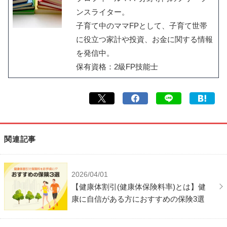
ンスライター。
子育て中のママFPとして、子育て世帯
に役立つ家計や投資、お金に関する情報
を発信中。
保有資格：2級FP技能士
関連記事
2026/04/01
【健康体割引(健康体保険料率)とは】健
康に自信がある方におすすめの保険3選