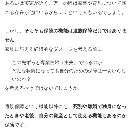
あるいは実家が近く、万一の際は家事や育児について頼
れる存在が他にいるから……という人もいるでしょう。
しかし、
そもそも保険の機能は遺族保障だけではありま
せん。
家族に与える経済的なダメージを考える前に、
この先ずっと専業主婦（主夫）でいるのか
どんな状態になっても自分のための保障は一切いらな
いのか？
を考えるべきではないでしょうか。
遺族保障という機能以外にも、
死別や離婚で独身になっ
たときや老後、自分の資産として使える機能もあるのが
保険
です。