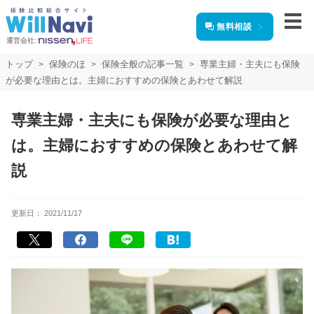
無料相談
運営会社:
トップ
保険のほ
保険全般の記事一覧
専業主婦・主夫にも保険
が必要な理由とは。主婦におすすめの保険とあわせて解説
専業主婦・主夫にも保険が必要な理由と
は。主婦におすすめの保険とあわせて解
説
更新日：
2021/11/17