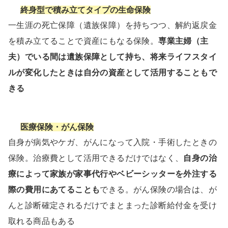
終身型で積み立てタイプの生命保険
一生涯の死亡保障（遺族保障）を持ちつつ、解約返戻金
を積み立てることで資産にもなる保険。
専業主婦（主
夫）でいる間は遺族保障として持ち、将来ライフスタイ
ルが変化したときは自分の資産として活用することもで
きる
医療保険・がん保険
自身が病気やケガ、がんになって入院・手術したときの
保険。治療費として活用できるだけではなく、
自身の治
療によって家族が家事代行やベビーシッターを外注する
際の費用にあてることも
できる。がん保険の場合は、が
んと診断確定されるだけでまとまった診断給付金を受け
取れる商品もある