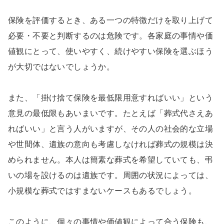
保険を評価するとき、ある一つの特徴だけを取り上げて
必要・不要と判断するのは危険です。各家庭の事情や価
値観にとって、使いやすく、続けやすい保険を選ぶほう
が大切ではないでしょうか。
また、「掛け捨て保険を最低限用意すればいい」という
意見の最低限もあいまいです。たとえば「葬式代さえあ
ればいい」と言う人がいますが、その人の社会的な立場
や世間体、遺族の意向も考慮しなければ葬式の規模は決
められません。本人は簡素な葬式を希望していても、弔
いの場を設けるのは遺族です。周囲の状況によっては、
小規模な葬式ではすまないケースもあるでしょう。
このように、
個々の事情や価値観によって合う保険も、