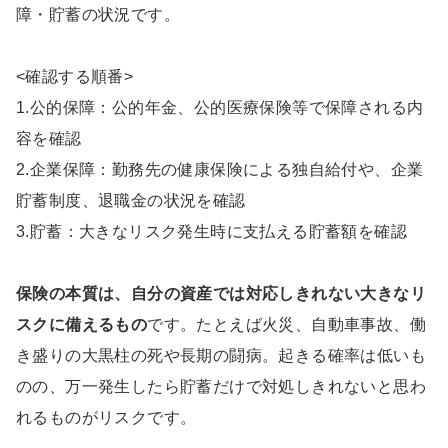
障・貯蓄の状況です。
<確認する順番>
1.公的保障：公的年金、公的医療保険等で保障される内
容を確認
2.企業保障：勤務先の健康保険による独自給付や、企業
貯蓄制度、退職金の状況を確認
3.貯蓄：大きなリスク発生時に支払える貯蓄額を確認
保険の本質は、自分の資産では対応しきれない大きなリ
スクに備えるもの
です。たとえば火災、自動車事故、働
き盛りの大黒柱の死や長期の闘病。起きる確率は低いも
のの、万一発生したら貯蓄だけで対処しきれないと思わ
れるものがリスクです。