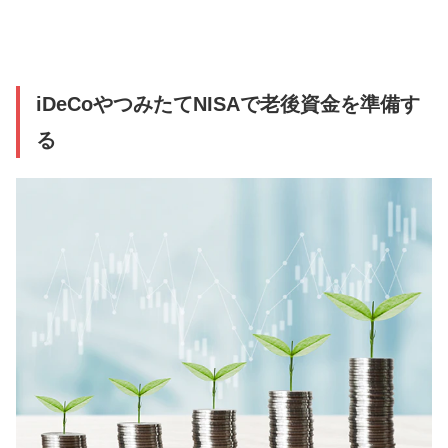
iDeCoやつみたてNISAで老後資金を準備す
る