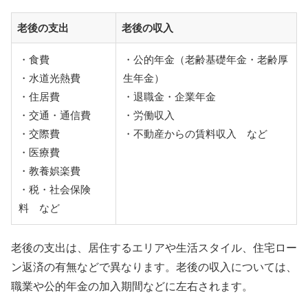
老後の支出
老後の収入
・食費
・公的年金（老齢基礎年金・老齢厚
・水道光熱費
生年金）
・住居費
・退職金・企業年金
・交通・通信費
・労働収入
・交際費
・不動産からの賃料収入 など
・医療費
・教養娯楽費
・税・社会保険
料 など
老後の支出は、居住するエリアや生活スタイル、住宅ロー
ン返済の有無などで異なります。老後の収入については、
職業や公的年金の加入期間などに左右されます。