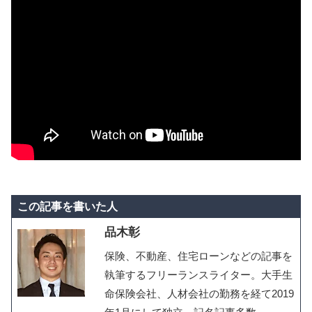
この記事を書いた人
品木彰
保険、不動産、住宅ローンなどの記事を
執筆するフリーランスライター。大手生
命保険会社、人材会社の勤務を経て2019