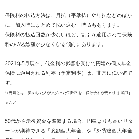
保険料の払込方法は、月払（平準払）や年払などのほか
に、加入時にまとめて払い込む一時払もあります。
保険料の払込回数が少ないほど、割引が適用されて保険
料の払込総額が少なくなる傾向にあります。
2021年5月現在、低金利の影響を受けて円建の個人年金
保険に適用される利率（予定利率）は、非常に低い値で
す。
※円建とは、契約した人が支払った保険料を、保険会社が円のまま運用す
ること
50代から老後資金を準備する場合、円建よりも高いリタ
ーンが期待できる「変額個人年金」や「外貨建個人年金