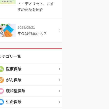
ト・デメリット、おす
すめ商品を紹介
2023/08/31
年金は何歳から？
カテゴリ一覧
医療保険
がん保険
緩和型保険
生命保険