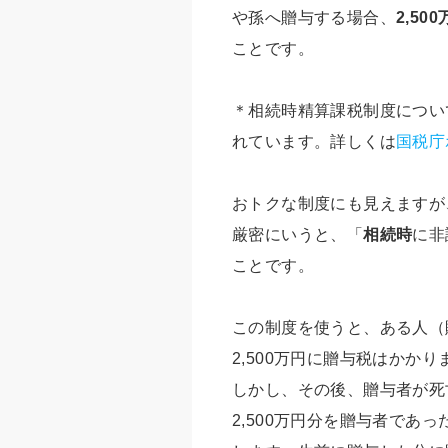
や孫へ贈与する場合、
2,5
ことです。
＊相続時精算課税制度につい
れています。詳しくは
国税庁
おトクな制度にも見えますが
厳密にいうと、「
相続時
に非
ことです。
この制度を使うと、ある人（贈
2,500万円に贈与税はかかり
しかし、その後、贈与者が死
2,500万円分を贈与者であ