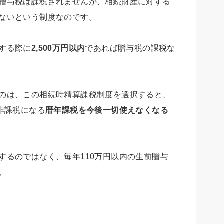
贈与税は課税されませんが、相続財産に対する
ないという制度なのです。
する際に
2,500万円以内
であれば贈与税の課税な
のは、この相続時精算課税制度を選択すると、
非課税になる
暦年課税を今後一切使えなくなる
するのではなく、毎年110万円以内の生前贈与
。