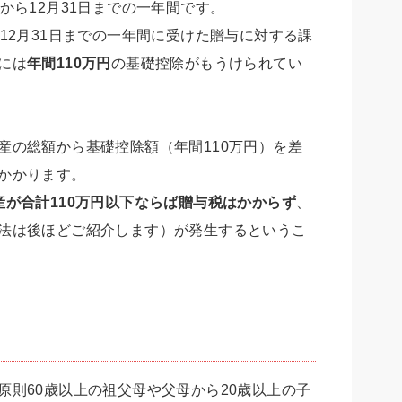
から12月31日までの一年間です。
12月31日までの一年間に受けた贈与に対する課
には
年間110万円
の基礎控除がもうけられてい
産の総額から基礎控除額（年間110万円）を差
かかります。
産が合計110万円以下ならば贈与税はかからず
、
法は後ほどご紹介します）が発生するというこ
原則60歳以上の祖父母や父母から20歳以上の子