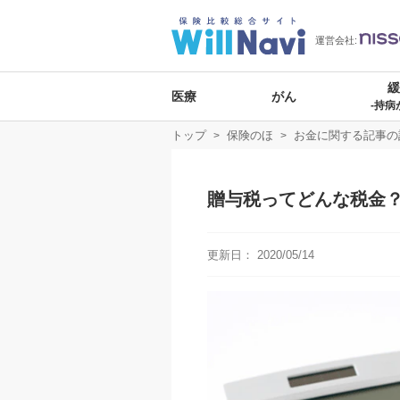
運営会社:
医療
がん
-持病
トップ
保険のほ
お金に関する記事の
贈与税ってどんな税金
更新日：
2020/05/14