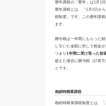
暦年課税の「暦年」は1月1日
暦年課税とは、「1月1日から
税制度」です。この暦年課税
ます。
贈与税は一年間にもらった財
し引いた金額に対して税金が
つまり
1年間に受け取った財
超えた場合に贈与税（計算方
とです。
相続時精算課税
相続時精算課税制度とは、「