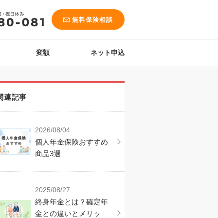
無料保険相談
変額
ネット申込
関連記事
2026/08/04
個人年金保険おすすめ
商品3選
2025/08/27
終身年金とは？確定年
金との違いとメリッ