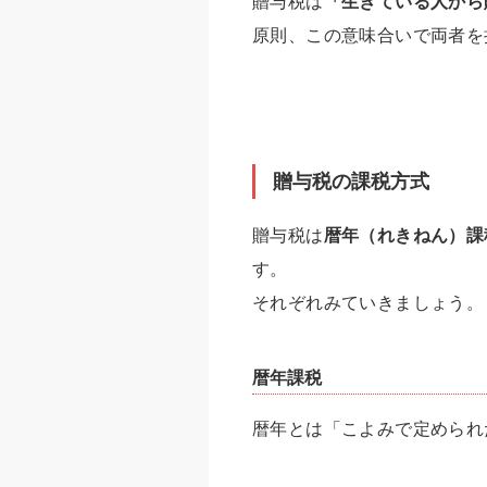
贈与税は
「生きている人から
原則、この意味合いで両者を
贈与税の課税方式
贈与税は
暦年（れきねん）課
す。
それぞれみていきましょう。
暦年課税
暦年とは「こよみで定められ