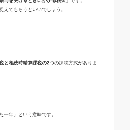
贈与を受けるときにかかる税金」
です。
捉えてもらうといいでしょう。
税と相続時精算課税の2つ
の課税方式がありま
た一年」という意味です。