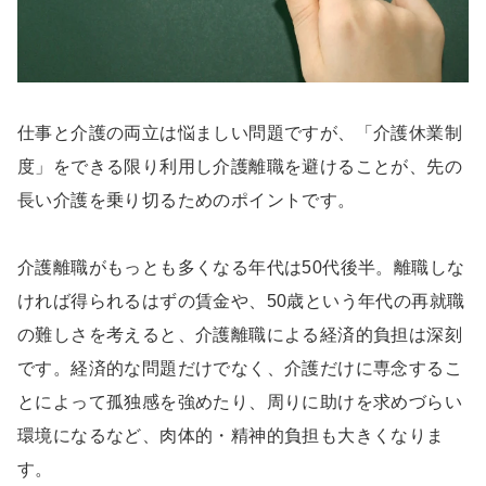
仕事と介護の両立は悩ましい問題ですが、「介護休業制
度」をできる限り利用し介護離職を避けることが、先の
長い介護を乗り切るためのポイントです。
介護離職がもっとも多くなる年代は50代後半。離職しな
ければ得られるはずの賃金や、50歳という年代の再就職
の難しさを考えると、介護離職による経済的負担は深刻
です。経済的な問題だけでなく、介護だけに専念するこ
とによって孤独感を強めたり、周りに助けを求めづらい
環境になるなど、肉体的・精神的負担も大きくなりま
す。