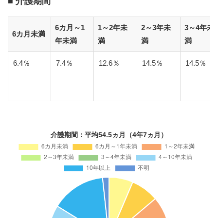
■ 介護期間
6カ月～1
1～2年未
2～3年未
3～4年未
6カ月未満
年未満
満
満
満
6.4％
7.4％
12.6％
14.5％
14.5％
介護期間：平均54.5ヵ月（4年7ヵ月）