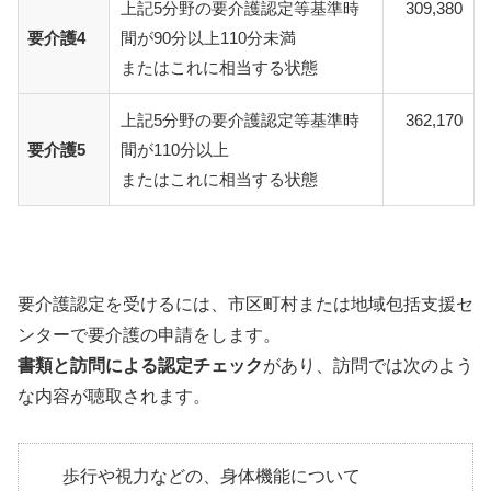
上記5分野の要介護認定等基準時
309,380
要介護4
間が90分以上110分未満
またはこれに相当する状態
上記5分野の要介護認定等基準時
362,170
要介護5
間が110分以上
またはこれに相当する状態
要介護認定を受けるには、市区町村または地域包括支援セ
ンターで要介護の申請をします。
書類と訪問による認定チェック
があり、訪問では次のよう
な内容が聴取されます。
歩行や視力などの、身体機能について