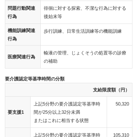
問題行動関連
徘徊に対する探索、不潔な行為に対する
行為
後始末等
機能訓練関連
歩行訓練、日常生活訓練等の機能訓練
行為
輸液の管理、じょくそうの処置等の診療
医療関連行為
の補助
要介護認定等基準時間の分類
支給限度額（円）
上記5分野の要介護認定等基準時
50,320
要支援1
間が25分以上32分未満
またはこれに相当する状態
上記5分野の要介護認定等基準時
105,310