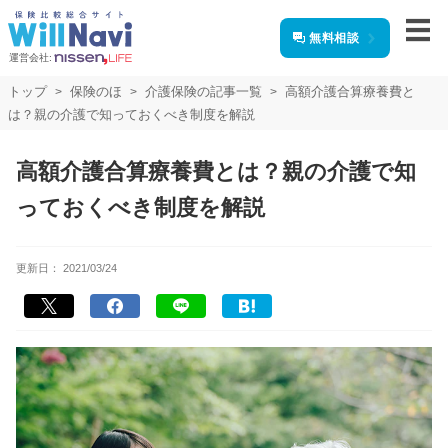
無料相談
運営会社:
トップ
保険のほ
介護保険の記事一覧
高額介護合算療養費と
は？親の介護で知っておくべき制度を解説
高額介護合算療養費とは？親の介護で知
っておくべき制度を解説
更新日：
2021/03/24