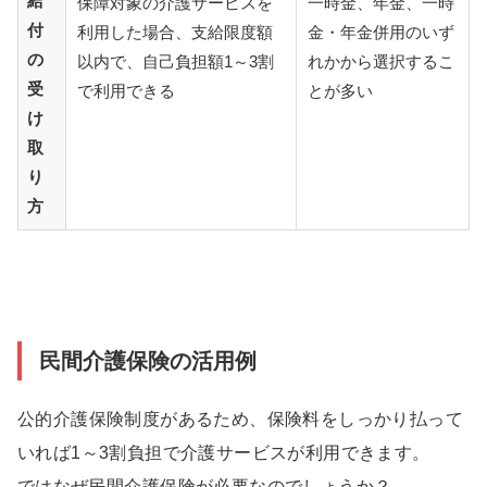
給
保障対象の介護サービスを
一時金、年金、一時
付
利用した場合、支給限度額
金・年金併用のいず
の
以内で、自己負担額1～3割
れかから選択するこ
受
で利用できる
とが多い
け
取
り
方
民間介護保険の活用例
公的介護保険制度があるため、保険料をしっかり払って
いれば1～3割負担で介護サービスが利用できます。
ではなぜ民間介護保険が必要なのでしょうか？