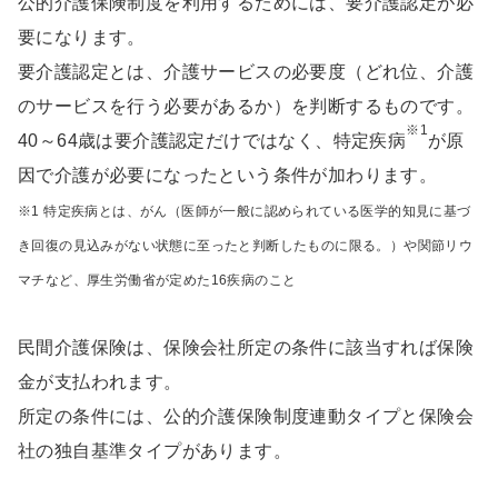
公的介護保険制度を利用するためには、要介護認定が必
要になります。
要介護認定とは、介護サービスの必要度（どれ位、介護
のサービスを行う必要があるか）を判断するものです。
※1
40～64歳は要介護認定だけではなく、特定疾病
が原
因で介護が必要になったという条件が加わります。
※1 特定疾病とは、がん（医師が一般に認められている医学的知見に基づ
き回復の見込みがない状態に至ったと判断したものに限る。）や関節リウ
マチなど、厚生労働省が定めた16疾病のこと
民間介護保険は、保険会社所定の条件に該当すれば保険
金が支払われます。
所定の条件には、公的介護保険制度連動タイプと保険会
社の独自基準タイプがあります。