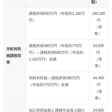
額）
課税所得690万円（年収約1,160万
140,100
円）
円
（世
帯）
課税所得380万円（年収約770万
93,000
市町村民
円）～課税所得690万円（年収約
円
税課税世
1,160万円）未満
（世
帯
帯）
市町村民税～課税所得380万円
44,400
（年収約770万円）未満
円
（世
帯）
合計所得金額と課税年金収入額の
24,600