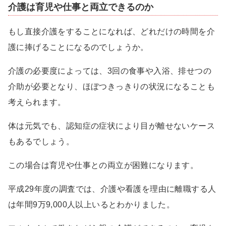
介護は育児や仕事と両立できるのか
もし直接介護をすることになれば、どれだけの時間を介
護に捧げることになるのでしょうか。
介護の必要度によっては、3回の食事や入浴、排せつの
介助が必要となり、ほぼつきっきりの状況になることも
考えられます。
体は元気でも、認知症の症状により目が離せないケース
もあるでしょう。
この場合は育児や仕事との両立が困難になります。
平成29年度の調査では、介護や看護を理由に離職する人
は年間9万9,000人以上いるとわかりました。