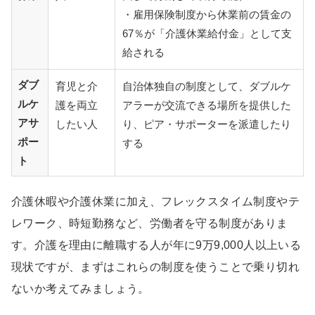
・雇用保険制度から休業前の賃金の
67％が「介護休業給付金」として支
給される
ダブ
育児と介
自治体独自の制度として、ダブルケ
ルケ
護を両立
アラーが交流できる場所を提供した
アサ
したい人
り、ピア・サポーターを派遣したり
ポー
する
ト
介護休暇や介護休業に加え、フレックスタイム制度やテ
レワーク、時短勤務など、労働者を守る制度がありま
す。介護を理由に離職する人が年に9万9,000人以上いる
現状ですが、まずはこれらの制度を使うことで乗り切れ
ないか考えてみましょう。