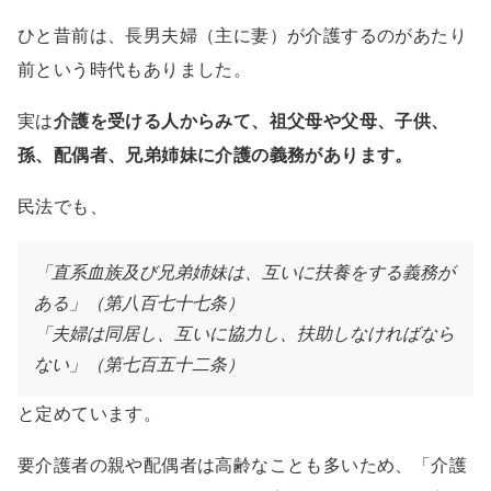
ひと昔前は、長男夫婦（主に妻）が介護するのがあたり
前という時代もありました。
実は
介護を受ける人からみて、祖父母や父母、子供、
孫、配偶者、兄弟姉妹に介護の義務があります。
民法でも、
「直系血族及び兄弟姉妹は、互いに扶養をする義務が
ある」（第八百七十七条）
「夫婦は同居し、互いに協力し、扶助しなければなら
ない」（第七百五十二条）
と定めています。
要介護者の親や配偶者は高齢なことも多いため、「介護