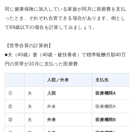
同じ健康保険に加入している家族が同月に医療費を支払
ったとき、それぞれ合算できる場合があります。例とし
て69歳以下の場合を計算してみましょう。
【世帯合算の計算例】
■夫（40歳）妻（40歳・被扶養者）で標準報酬月額40万
円の世帯が10月に支払った医療費
入院／外来
支払先
①
夫
入院
医療機関A
②
夫
外来
医療機関A
③
夫
外来
医療機関B