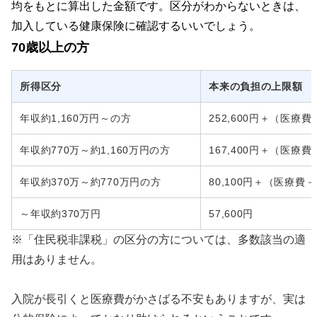
均をもとに算出した金額です。区分がわからないときは、
加入している健康保険に確認するいいでしょう。
70歳以上の方
所得区分
本来の負担の上限額
年収約1,160万円～の方
252,600円＋（医療費－
年収約770万～約1,160万円の方
167,400円＋（医療費－
年収約370万～約770万円の方
80,100円＋（医療費－2
～年収約370万円
57,600円
※「住民税非課税」の区分の方については、多数該当の適
用はありません。
入院が長引くと医療費がかさばる不安もありますが、実は