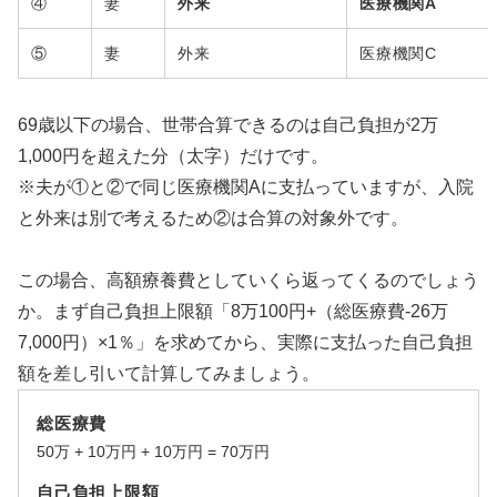
④
妻
外来
医療機関A
⑤
妻
外来
医療機関C
69歳以下の場合、世帯合算できるのは自己負担が2万
1,000円を超えた分（太字）だけです。
※夫が①と②で同じ医療機関Aに支払っていますが、入院
と外来は別で考えるため②は合算の対象外です。
この場合、高額療養費としていくら返ってくるのでしょう
か。まず自己負担上限額「8万100円+（総医療費-26万
7,000円）×1％」を求めてから、実際に支払った自己負担
額を差し引いて計算してみましょう。
総医療費
50万 + 10万円 + 10万円 = 70万円
自己負担上限額