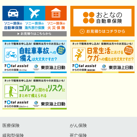
医療保険
がん保険
緩和型保険
死亡保険