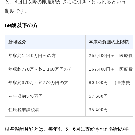
と、4回目以降の限度額がさらに引き下げられるという
制度です。
69歳以下の方
所得区分
本来の負担の上限額
年収約1,160万円～の方
252,600円＋（医療費－
年収約770万～約1,160万円の方
167,400円＋（医療費－
年収約370万～約770万円の方
80,100円＋（医療費－2
～年収約370万円
57,600円
住民税非課税者
35,400円
標準報酬月額とは、毎年4、5、6月に支給された報酬の平