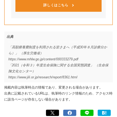
詳しくはこちら
出典
「高額療養費制度を利用される皆さまへ（平成30年８月診療分か
ら）」 （厚生労働省）
https://www.mhlw.go.jp/content/000333279.pdf
「2021（令和３）年度生命保険に関する全国実態調査」 （生命保
険文化センター）
https://www.jili.or.jp/research/report/8361.html
掲載内容は執筆時点の情報であり、変更される場合があります。
出典に記載されているURLは、執筆時のリンク情報のため、アクセス時
に該当ページが存在しない場合があります。