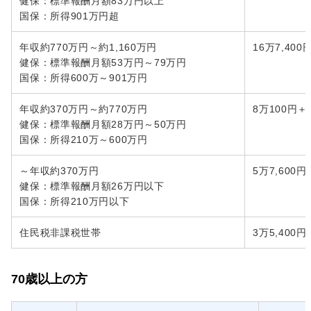
健保：標準報酬月額83万円以上
国保：所得901万円超
年収約770万円～約1,160万円
16万7,40
健保：標準報酬月額53万円～79万円
国保：所得600万～901万円
年収約370万円～約770万円
8万100円＋
健保：標準報酬月額28万円～50万円
国保：所得210万～600万円
～年収約370万円
5万7,600円
健保：標準報酬月額26万円以下
国保：所得210万円以下
住民税非課税世帯
3万5,400円
70歳以上の方