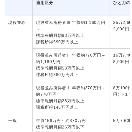
適用区分
ひと月の
現役並み
現役並み所得者Ⅲ 年収約1,160万円
25万2,
～
2,000
標準報酬月額83万円以上
課税所得690万円以上
現役並み所得者Ⅱ 年収約770万円～
16万7,
約1,160万円
8,000
標準報酬月額53万円以上
課税所得380万円以上
現役並み所得者Ⅰ 年収約370万円～
8万100
約770万円
円）×１
標準報酬月額28万円以上
課税所得145万円以上
一般
年収156万円～約370万円
5万7,60
標準報酬月額26万円以下