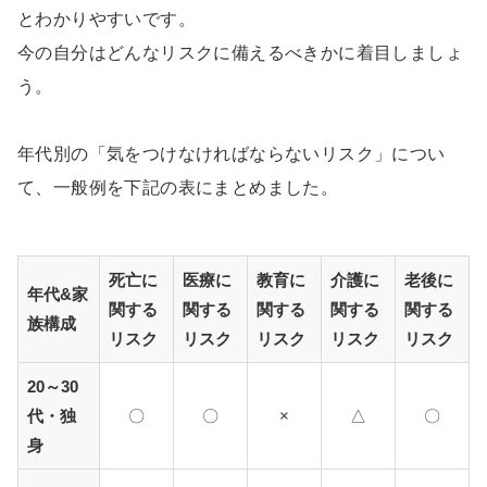
とわかりやすいです。
今の自分はどんなリスクに備えるべきかに着目しましょ
う。
年代別の「気をつけなければならないリスク」につい
て、一般例を下記の表にまとめました。
死亡に
医療に
教育に
介護に
老後に
年代&家
関する
関する
関する
関する
関する
族構成
リスク
リスク
リスク
リスク
リスク
20～30
代・独
〇
〇
×
△
〇
身