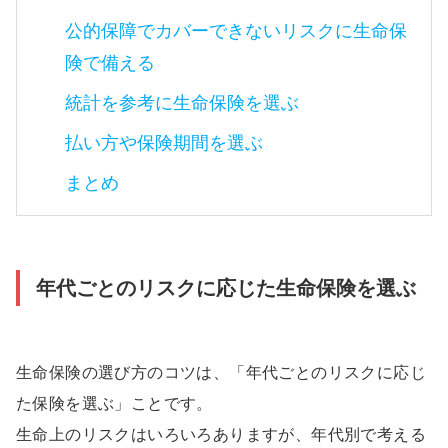
公的保障でカバーできないリスクに生命保
険で備える
統計を参考に生命保険を選ぶ
払い方や保険期間を選ぶ
まとめ
年代ごとのリスクに応じた生命保険を選ぶ
生命保険の選び方のコツは、「年代ごとのリスクに応じ
た保険を選ぶ」ことです。
生命上のリスクはいろいろありますが、年代別で考える