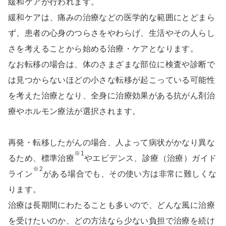
緩和ケアが行われます。
緩和ケアは、痛みの治療などの医学的な範囲にとどまら
ず、患者の心身のつらさをやわらげ、生活やその人らし
さを考えることから始める治療・ケアとなります。
なお転移の場合は、体のさまざまな部位に検査や診断で
は見つからないほどの小さな転移が起こっている可能性
を考えた治療となり、全身に治療効果がある抗がん剤治
療やホルモン療法が選択されます。
再発・転移したがんの場合、人よって病状がかなり異な
※1
るため、標準治療
やエビデンス、診療（治療）ガイド
※2
ライン
がある場合でも、その使い方は非常に難しくな
ります。
治療は長期間にわたることも多いので、どんな風に治療
を受けたいのか、どの方法なら少ない負担で治療を続け