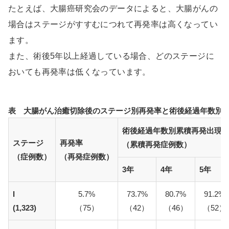
たとえば、大腸癌研究会のデータによると、大腸がんの
場合はステージがすすむにつれて再発率は高くなってい
ます。
また、術後5年以上経過している場合、どのステージに
おいても再発率は低くなっています。
表 大腸がん治癒切除後のステージ別再発率と術後経過年数別
術後経過年数別累積再発出現
ステージ
再発率
（累積再発症例数）
（症例数）
（再発症例数）
3年
4年
5年
I
5.7%
73.7%
80.7%
91.2%
(1,323)
（75）
（42）
（46）
（52）