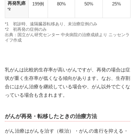
再発乳癌
199例
80%
50%
25%
*2
*1 初診時、遠隔臓器転移あり、未治療症例のみ
*2 初再発の症例のみ
出典：国立がん研究センター 中央病院の治療成績より ニッセンラ
イフ作成
乳がんは比較的生存率が高いがんですが、再発の場合は症
状が重く生存率が低くなる傾向があります。なお、生存割
合にはがん治療を継続している場合や、がん以外で亡くな
っている場合も含まれます。
がんが再発・転移したときの治療方法
がん治療はがんを治す（根治）・がんの進行を抑える・