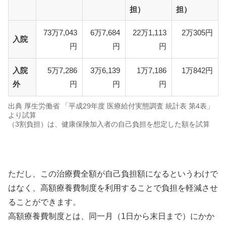
担）
担）
73万7,043
6万7,684
22万1,113
2万305円
入院
円
円
円
入院
5万7,286
3万6,139
1万7,186
1万842円
外
円
円
円
出典 厚生労働省 「平成29年度 医療給付実態調査 統計表 第4表」
より試算
（3割負担）は、健康保険加入者の自己負担を想定した額を試算
ただし、この治療費全額が自己負担額になるというわけで
はなく、高額療養費制度を利用することで負担を軽減させ
ることができます。
高額療養費制度とは、同一月（1日から末日まで）にかか