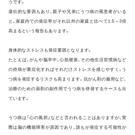
うです。
遺伝的な要因もあり、親子や兄弟にうつ病の罹患者がいる
と、家庭内での発症率がそれ以外の家庭と比べて1.5～3倍
高まるという報告もあります。
身体的なストレスも発症要因となります。
たとえば、がんや脳卒中、心筋梗塞、その他生活習慣病など
の持病が重症化すればそれだけストレスを感じやすく、う
つ病を発症するリスクも高まります。抗がん剤の服用など、
治療のための薬剤の副作用でうつ病を併発するケースも出
ています。
うつ病は「心の風邪」などと言われることはありますが、実
際は脳の機能障害が原因であり、誰もが発症する可能性が