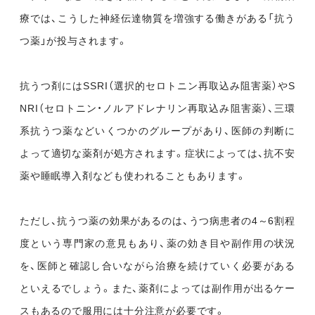
療では、こうした神経伝達物質を増強する働きがある「抗う
つ薬」が投与されます。
抗うつ剤にはSSRI（選択的セロトニン再取込み阻害薬）やS
NRI（セロトニン・ノルアドレナリン再取込み阻害薬）、三環
系抗うつ薬などいくつかのグループがあり、医師の判断に
よって適切な薬剤が処方されます。症状によっては、抗不安
薬や睡眠導入剤なども使われることもあります。
ただし、抗うつ薬の効果があるのは、うつ病患者の4～6割程
度という専門家の意見もあり、薬の効き目や副作用の状況
を、医師と確認し合いながら治療を続けていく必要がある
といえるでしょう。また、薬剤によっては副作用が出るケー
スもあるので服用には十分注意が必要です。