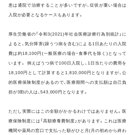
患は通院で治療することが多いですが、症状が重い場合は
入院が必要となるケースもあります。
厚生労働省の「令和3(2021)年社会医療診療行為別統計」に
よると、気分障害(躁うつ病を含む)による1日あたりの入院
費は約18,100円(一般医療の場合・食事代を除く)となって
います。 例えばうつ病で100日入院し、1日当たりの費用を
18,100円として計算すると1,810,000円となりますが、公
的医療保険制度があるので、医療期間への支払額は自己負
担が3割の人は、543,000円となります。
ただし実際にはこの全額がかかるわけではありません。医
療保険制度には「高額療養費制度」があります。これは医療
機関や薬局の窓口で支払った額がひと月(月の初めから終わ