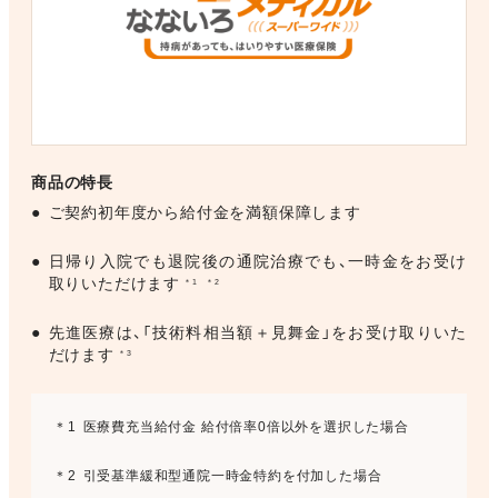
商品の特長
●
ご契約初年度から給付金を満額保障します
●
日帰り入院でも退院後の通院治療でも、一時金をお受け
取りいただけます
＊1
＊2
●
先進医療は、「技術料相当額＋見舞金」をお受け取りいた
だけます
＊3
＊1
医療費充当給付金 給付倍率0倍以外を選択した場合
＊2
引受基準緩和型通院一時金特約を付加した場合