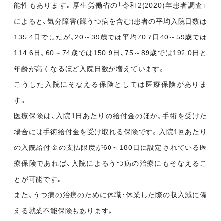
能性もあります。厚生労働省の「令和2(2020)年患者調査」
によると、気分障害(躁うつ病を含む)患者の平均入院日数は
135.4日でしたが、20～39歳では平均70.7日40～59歳では
114.6日、60～74歳では150.9日、75～89歳では192.0日と
年齢が高くなるほど入院日数が増えています。
こうした入院にそなえる保険としては医療保険がありま
す。
医療保険は、入院1日あたりの給付金のほか、手術を受けた
場合には手術給付金を受け取れる保険です。入院1回あたり
の入院給付金の支払限度が60～180日に設定されている医
療保険であれば、入院によるうつ病の治療にもそなえるこ
とが可能です。
また、うつ病の治療のために休職・休業した際の収入減に備
える就業不能保険もあります。