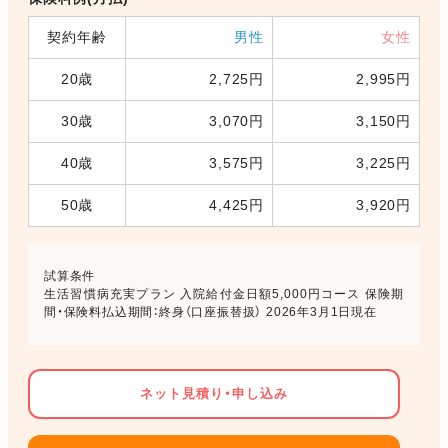
契約年齢
男性
女性
20歳
2,725円
2,995円
30歳
3,070円
3,150円
40歳
3,575円
3,225円
50歳
4,425円
3,920円
試算条件
生活習慣病充実プラン 入院給付金日額5,000円コース 保険期
間・保険料払込期間：終身（口座振替扱） 2026年3月1日現在
ネット見積り・申し込み