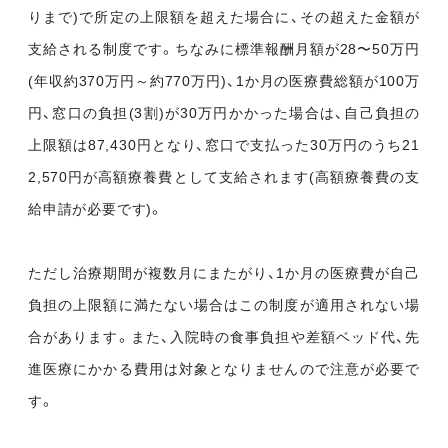
りまで)で所定の上限額を超えた場合に、その超えた金額が
支給される制度です。ちなみに標準報酬月額が28〜50万円
(年収約370万円～約770万円)、1か月の医療費総額が100万
円、窓口の負担(3割)が30万円かかった場合は、自己負担の
上限額は87,430円となり、窓口で支払った30万円のうち21
2,570円が高額療養費として支給されます(高額療養費の支
給申請が必要です)。
ただし治療期間が複数月にまたがり、1か月の医療費が自己
負担の上限額に満たない場合はこの制度が適用されない場
合があります。また、入院時の食事負担や差額ベッド代、先
進医療にかかる費用は対象となりませんので注意が必要で
す。