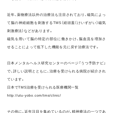
近年、薬物療法以外の治療法も注目されており、磁気によっ
て脳の神経細胞を刺激するTMS（経頭蓋〔けいずがい〕磁気
刺激療法）などがあります。
磁気を用いて脳の特定の部位に働きかけ、脳血流を増加さ
せることによって低下した機能を元に戻す治療法です。
日本メンタルヘルス研究センターのページ『うつ予防ナビ』
で、詳しい説明とともに、治療を受けられる病院が紹介され
ています。
日本でTMS治療を受けられる医療機関一覧
http://utu-yobo.com/tms/clinic/
その他に、近年注目を集めているのが、精神療法の一つであ