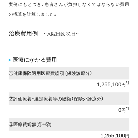
実例にもとづき、患者さんが負担しなくてはならない費用
の概算を計算しました。
治療費用例
~入院日数 31日~
医療にかかる費用
①健康保険適用医療費総額 (保険診療分）
*1
1,255,100
円
②評価療養・選定療養等の総額（保険外診療分）
*1
0
円
③医療費総額(①+②)
1,255,100
円