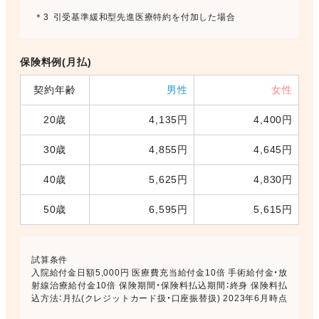
＊3
引受基準緩和型先進医療特約を付加した場合
保険料例(月払)
契約年齢
男性
女性
20歳
4,135円
4,400円
30歳
4,855円
4,645円
40歳
5,625円
4,830円
50歳
6,595円
5,615円
試算条件
入院給付金日額5,000円 医療費充当給付金10倍 手術給付金・放
射線治療給付金10倍 保険期間・保険料払込期間：終身 保険料払
込方法：月払(クレジットカード扱・口座振替扱) 2023年6月時点