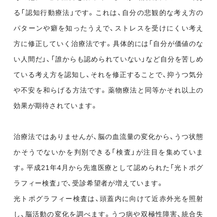
る「認知行動療法」です。これは、自分の悲観的な考え方の
パターンや癖を知ったうえで、ストレスを受けにくい考え
方に修正していく治療法です。具体的には「自分が価値のな
い人間だ」、「誰からも認められていない」など自分を苦しめ
ている考え方を認知し、それを修正することで、抑うつ気分
や不安を和らげる方法です。薬物療法と同等かそれ以上の
効果が期待されています。
治療法ではありませんが、脳の血流量の変化から、うつ状態
かそうでないかを判別できる「検査」が注目を集めていま
す。平成21年4月から先進医療として認められた「光トポグ
ラフィー検査」で、受診希望者が増えています。
光トポグラフィー検査は、頭蓋内に向けて近赤外光を照射
し、脳活動の変化を調べます。うつ病や双極性障害、統合失