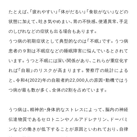
たとえば、「疲れやすい」「体がだるい」「食欲がない」などの
状態に加えて、吐き気やめまい、胃の不快感、便通異常、手足
のしびれなどの症状も出る場合もあります。
うつ病の初期症状として典型的なのは「不眠」です。うつ病
患者の９割は不眠症などの睡眠障害に悩んでいるとされて
います。うつと不眠には深い関係があり、これらが重症化す
れば「自殺」のリスクが高まります。警察庁の統計による
と、令和4(2022)年の自殺者約22,000人の原因・動機ではう
つ病が最も数が多く、全体の2割を占めています。
うつ病は、精神的・身体的なストレスによって、脳内の神経
伝達物質であるセロトニンやノルアドレナリン、ドーパミ
ンなどの働きが低下することが原因といわれており、自律