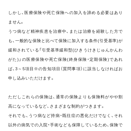
しかし、医療保険や死亡保険への加入を諦める必要はあり
ません。
うつ病など精神疾患を治療中、または治療を経験した方で
も、一般的な保険と比べて保険に加入する条件(引受基準)が
緩和されている「引受基準緩和型(ひきうけきじゅんかんわ
がた)」の医療保険や死亡保険(終身保険・定期保険)であれ
ば、3～5項目※の告知項目（質問事項）に該当しなければお
申し込みいただけます。
ただしこれらの保険は、通常の保険よりも保険料がやや割
高になっているなど、さまざまな制約がつきます。
それでも、うつ病など持病・既往症の悪化だけでなく、それ
以外の病気での入院・手術なども保障しているため、保険で