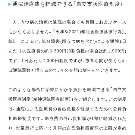
通院治療費を軽減できる「自立支援医療制度」
一方、うつ病の治療は通院の場合でも長期におよぶケース
も少なくありません。「令和3(2021)年社会医療診療行為別
統計」によると、気分障害(躁うつ病を含む)による通院1日
あたりの医療費の約6,300円(3割負担の場合は約1,900円)
です。1日あたり2,000円程度ですが、療養期間が長くなれ
ば通院回数も増えるので、その金額は膨らんでいきます。
このような場合に治療にかかる負担を軽減できる「自立支
援医療制度（精神通院医療制度）」をご紹介します。この制度
は、通院による医療費の自己負担を軽減するための公費負
担医療制度です。医療費の自己負担額が1割に軽減された
り、世帯所得に応じて月額の自己負担限度額の上限が定め