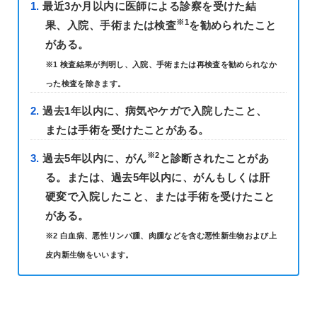
最近3か月以内に医師による診察を受けた結
※1
果、入院、手術または検査
を勧められたこと
がある。
※1 検査結果が判明し、入院、手術または再検査を勧められなか
った検査を除きます。
過去1年以内に、病気やケガで入院したこと、
または手術を受けたことがある。
※2
過去5年以内に、がん
と診断されたことがあ
る。または、過去5年以内に、がんもしくは肝
硬変で入院したこと、または手術を受けたこと
がある。
※2 白血病、悪性リンパ腫、肉腫などを含む悪性新生物および上
皮内新生物をいいます。