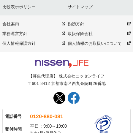
比較表示ポリシー
サイトマップ
会社案内
勧誘方針
業務運営方針
取扱保険会社
個人情報保護方針
個人情報のお取扱いについて
【募集代理店】 株式会社ニッセンライフ
〒601-8412 京都市南区西九条院町26番地
0120-880-081
電話番号
平日：9:00～19:00
受付時間
※土･日･祝日休み