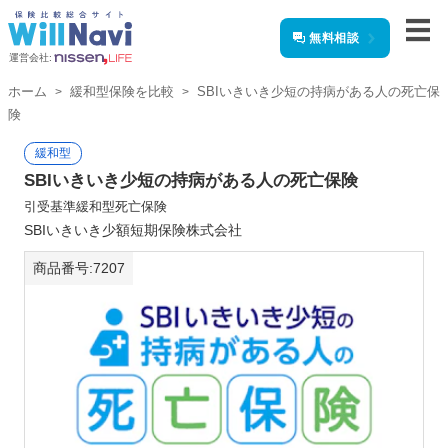
無料相談
運営会社:
ホーム
緩和型保険を比較
SBIいきいき少短の持病がある人の死亡保
険
緩和型
SBIいきいき少短の持病がある人の死亡保険
引受基準緩和型死亡保険
SBIいきいき少額短期保険株式会社
商品番号:7207