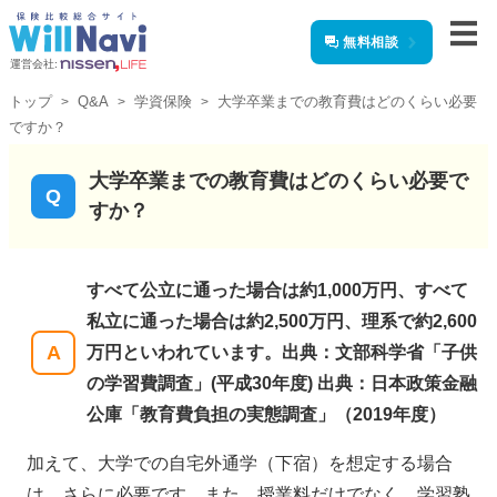
無料相談
運営会社:
トップ
Q&A
学資保険
大学卒業までの教育費はどのくらい必要
ですか？
大学卒業までの教育費はどのくらい必要で
すか？
すべて公立に通った場合は約1,000万円、すべて
私立に通った場合は約2,500万円、理系で約2,600
万円といわれています。出典：文部科学省「子供
の学習費調査」(平成30年度) 出典：日本政策金融
公庫「教育費負担の実態調査」（2019年度）
加えて、大学での自宅外通学（下宿）を想定する場合
は、さらに必要です。また、授業料だけでなく、学習塾