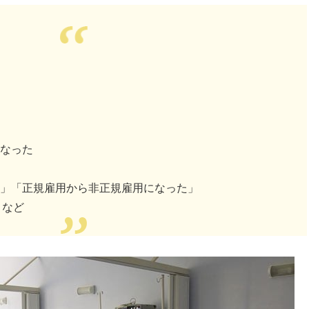
なった
た」「正規雇用から非正規雇用になった」
」など