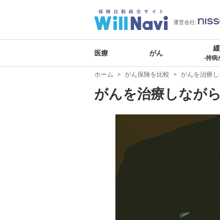
運営会社:
医療
がん
-持病
ホーム
がん保険を比較
がんを治療し
がんを治療しなが