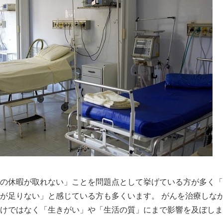
の休暇が取れない」ことを問題点として挙げている方が多く「
が足りない」と感じている方も多くいます。 がんを治療しな
けではなく「生きがい」や「生活の質」にまで影響を及ぼしま