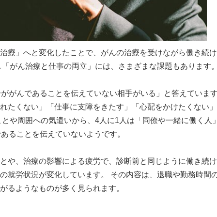
治療」へと変化したことで、がんの治療を受けながら働き続け
し「がん治療と仕事の両立」には、さまざまな課題もあります
分ががんであることを伝えていない相手がいる」と答えていま
れたくない」「仕事に支障をきたす」「心配をかけたくない」
ことや周囲への気遣いから、4人に1人は「同僚や一緒に働く人
であることを伝えていないようです。
とや、治療の影響による疲労で、診断前と同じように働き続け
の就労状況が変化しています。 その内容は、退職や勤務時間
がるようなものが多く見られます。