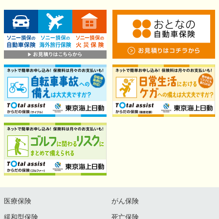
医療保険
がん保険
緩和型保険
死亡保険