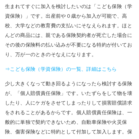
生まれてすぐに加入を検討したいのは「こども保険（学
資保険）」です。出産前や０歳から加入が可能で、高
校、大学などの教育費の支払いにそなえられます。ほと
んどの商品には、親である保険契約者が死亡した場合に
その後の保険料の払い込みが不要になる特約が付いてお
り、万が一のときのそなえになります。
⇒こども保険（学資保険）の一覧、詳細はこちら
少し大きくなって動き回るようになったら検討する保険
が、「個人賠償責任保険」です。いたずらをして物を壊
したり、人にケガをさせてしまったりして損害賠償請求
をされることがあるからです。個人賠償責任保険は、一
般的に単独で契約できないため、自動車保険や火災保
険、傷害保険などに特約として付加して加入します。保