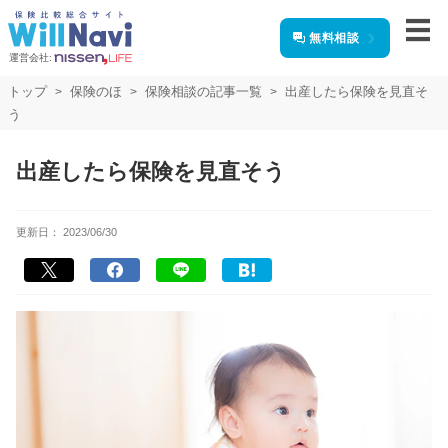
無料相談
運営会社:
トップ
保険のほ
保険相談の記事一覧
出産したら保険を見直そ
う
出産したら保険を見直そう
更新日：
2023/06/30