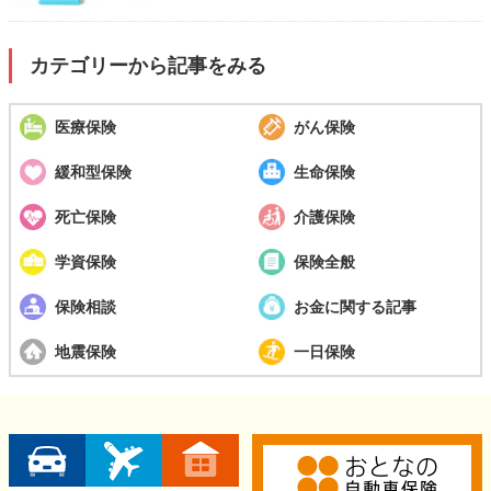
カテゴリーから記事をみる
医療保険
がん保険
緩和型保険
生命保険
死亡保険
介護保険
学資保険
保険全般
保険相談
お金に関する記事
地震保険
一日保険