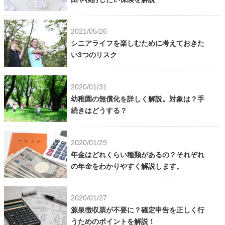
2021/05/26
シニアライフを楽しむために考えておきた
い3つのリスク
2020/01/31
幼稚園の無償化を詳しく解説。対象は？手
続きはどうする？
2020/01/29
年金はどれくらい種類があるの？それぞれ
の年金をわかりやすく解説します。
2020/01/27
源泉徴収票が不要に？確定申告を正しく行
うためのポイントを解説！