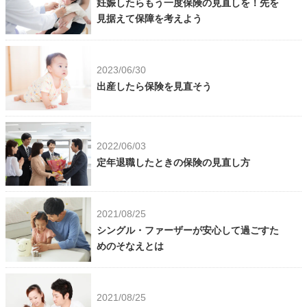
妊娠したらもう一度保険の見直しを！先を
見据えて保障を考えよう
2023/06/30
出産したら保険を見直そう
2022/06/03
定年退職したときの保険の見直し方
2021/08/25
シングル・ファーザーが安心して過ごすた
めのそなえとは
2021/08/25