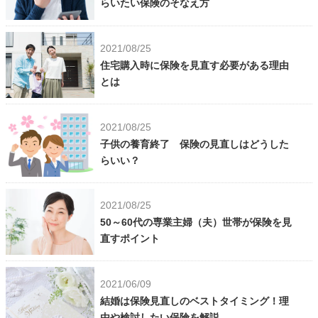
らいたい保険のそなえ方
2021/08/25
住宅購入時に保険を見直す必要がある理由
とは
2021/08/25
子供の養育終了 保険の見直しはどうした
らいい？
2021/08/25
50～60代の専業主婦（夫）世帯が保険を見
直すポイント
2021/06/09
結婚は保険見直しのベストタイミング！理
由や検討したい保険を解説