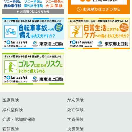
医療保険
がん保険
緩和型保険
死亡保険
介護・認知症保険
学資保険
変額保険
火災保険