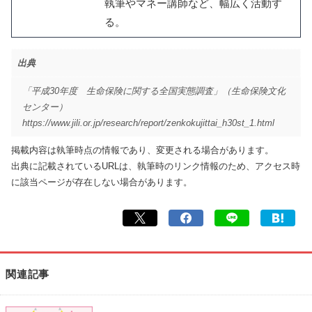
執筆やマネー講師など、幅広く活動す
る。
出典
「平成30年度 生命保険に関する全国実態調査」（生命保険文化
センター）
https://www.jili.or.jp/research/report/zenkokujittai_h30st_1.html
掲載内容は執筆時点の情報であり、変更される場合があります。
出典に記載されているURLは、執筆時のリンク情報のため、アクセス時
に該当ページが存在しない場合があります。
関連記事