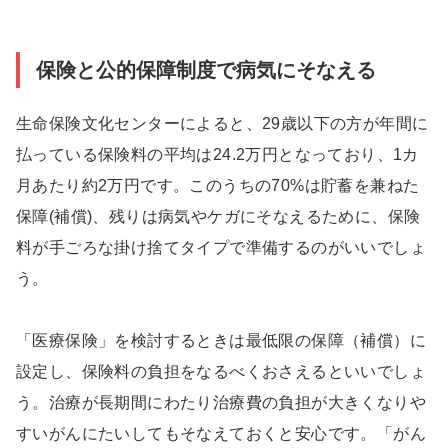
保険と公的保障制度で病気にそなえる
生命保険文化センターによると、29歳以下の方が年間に
払っている保険料の平均は24.2万円となっており、1カ
月あたり約2万円です。このうちの70%は貯蓄を兼ねた
保障(補償)、残りは病気やケガにそなえるために、保険
料が手ごろな掛け捨てタイプで準備するのがいいでしょ
う。
「医療保険」を検討するときは最低限の保障（補償）に
設定し、保険料の負担をなるべくおさえるといいでしょ
う。治療が長期間にわたり治療費の負担が大きくなりや
すいがんにたいしてもそなえておくと安心です。「がん