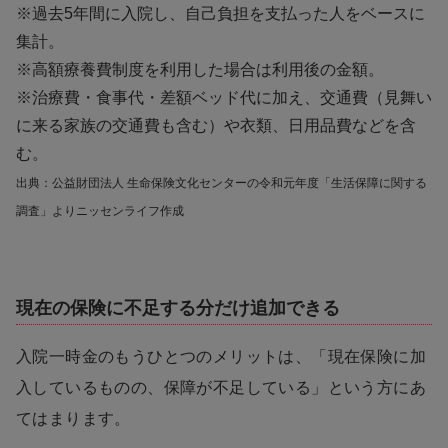
※過去5年間に入院し、自己負担を支払った人をベースに
集計。
※高額療養費制度を利用した場合は利用後の金額。
※治療費・食事代・差額ベッド代に加え、交通費（見舞い
に来る家族の交通費も含む）や衣類、日用品費などを含
む。
出典：公益財団法人 生命保険文化センターの令和元年度「生活保障に関する
調査」よりニッセンライフ作成
現在の保険に不足する分だけ追加できる
入院一時金のもうひとつのメリットは、「現在保険に加
入しているものの、保障が不足している」という方にあ
てはまります。