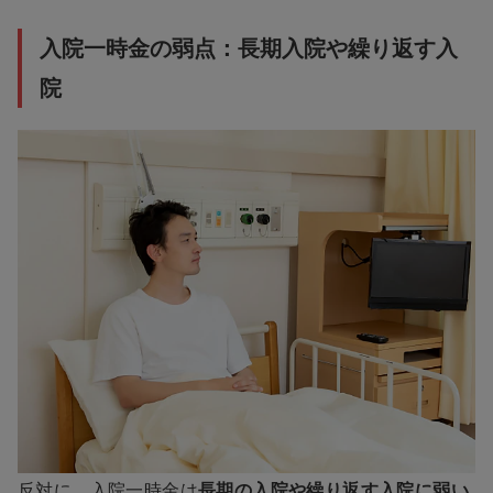
入院一時金の弱点：長期入院や繰り返す入
院
反対に、入院一時金は
長期の入院や繰り返す入院に弱い