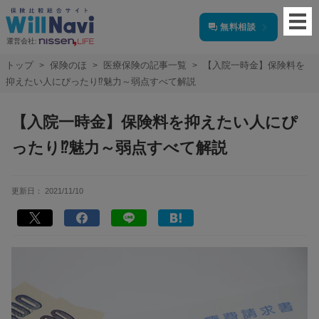
無料相談
運営会社:
トップ
保険のほ
医療保険の記事一覧
【入院一時金】保険料を
抑えたい人にぴったり⁉魅力～弱点すべて解説
【入院一時金】保険料を抑えたい人にぴ
ったり⁉魅力～弱点すべて解説
更新日：
2021/11/10