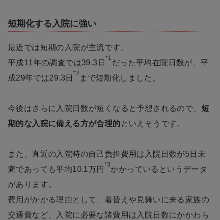
短期化する入院に強い
最近では短期の入院が主流です。
*1
平成11年の調査では39.3日
だった平均在院日数が、平
*2
成29年では29.3日
まで短期化しました。
今後はさらに入院日数が短くなると予想されるので、
短
期的な入院に備える方が合理的
といえそうです。
また、直近の入院時の自己負担費用は入院日数が5日未
*3
満であっても平均10.1万円
かかっているというデータ
があります。
費用がかかる理由として、着替えや見舞いに来る家族の
交通費など、入院に必要な諸費用は入院日数にかかわら