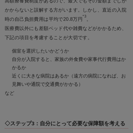
高額療養費制度があるので、最大でもその金額までしか
かからないと誤解する方がいます。しかし、直近の入院
*3
時の自己負担費用は平均で20.8万円
。
医療費以外にも差額ベッド代や雑費などがかかるため、
下記の項目を考慮することが大切です。
個室を選択したいかどうか
自分が入院すると、家族の外食費や家事代行費用はか
かるか
近くに大きな病院はあるか（遠方の病院になれば、お
見舞いや通院で交通費がかかる）
など
◇ステップ3：自分にとって必要な保障額を考える