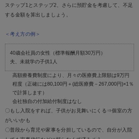
ステップ1とステップ2、さらに預貯金を考慮して、不足
する金額を算出しましょう。
＜考え方の例＞
40歳会社員の女性（標準報酬月額30万円）
夫、未就学の子供1人
高額療養費制度により、月々の医療費上限額は9万円
程度（正確には80,100円＋(総医療費－267,000円)×1％
で計算します）
会社独自の付加給付制度はなし
〇もし入院をすれば、子供がお見舞いにくる⇒個室の方
がいいかも
〇普段から育児や家事を分担しているので、自分が入院