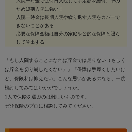
入院一時金では何日入院しても定額を給付。その
ため短期入院に強い！
入院一時金は長期入院や繰り返す入院をカバーで
きないことがある
必要な保障金額は自分の家庭や公的な保障と照ら
して算出する
「もし入院することになれば貯金では足りない（もしく
は貯金を切り崩したくない）」「保障は手厚くしたいけ
ど、保険料は抑えたい」こんな思いがあるのなら、一度
検討してみてはいかがでしょうか。
1人で保険を選ぶのは難しいものです。
ぜひ保険のプロに相談してみてください。