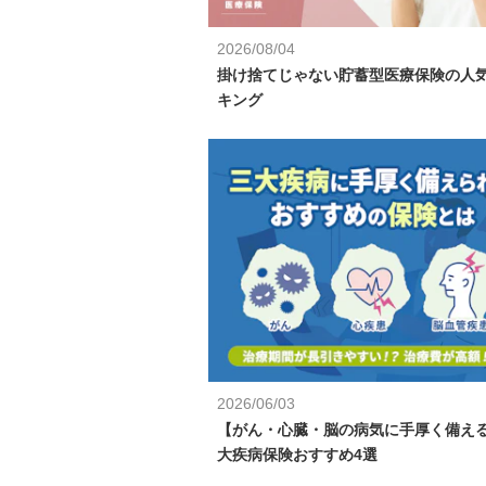
2026/08/04
掛け捨てじゃない貯蓄型医療保険の人
キング
2026/06/03
【がん・心臓・脳の病気に手厚く備え
大疾病保険おすすめ4選