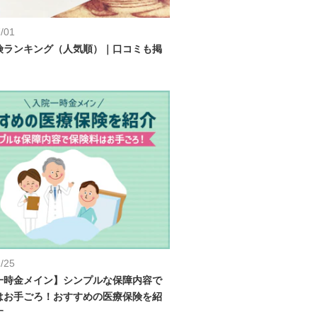
/01
険ランキング（人気順）｜口コミも掲
/25
一時金メイン】シンプルな保障内容で
はお手ごろ！おすすめの医療保険を紹
す