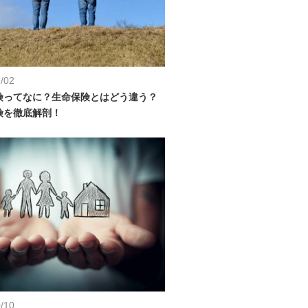
/02
険ってなに？生命保険とはどう違う？
険を徹底解剖！
/10