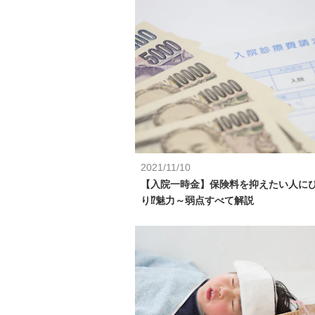
2021/11/10
【入院一時金】保険料を抑えたい人に
り⁉魅力～弱点すべて解説