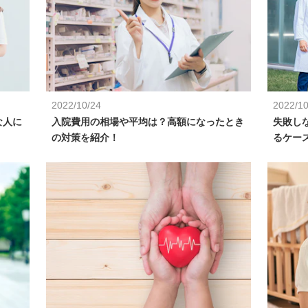
2022/10/24
2022/10
な人に
入院費用の相場や平均は？高額になったとき
失敗し
の対策を紹介！
るケー