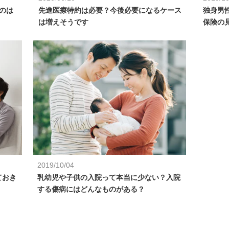
のは
先進医療特約は必要？今後必要になるケース
独身男
は増えそうです
保険の
2019/10/04
ておき
乳幼児や子供の入院って本当に少ない？入院
する傷病にはどんなものがある？