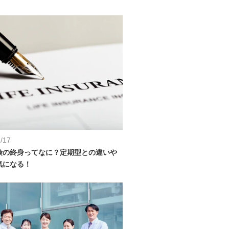
/17
険の終身ってなに？定期型との違いや
気になる！