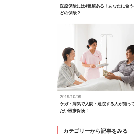
医療保険には4種類ある！あなたに合う
どの保険？
2019/10/09
ケガ・病気で入院・通院する人が知っ
たい医療保険！
カテゴリーから記事をみる