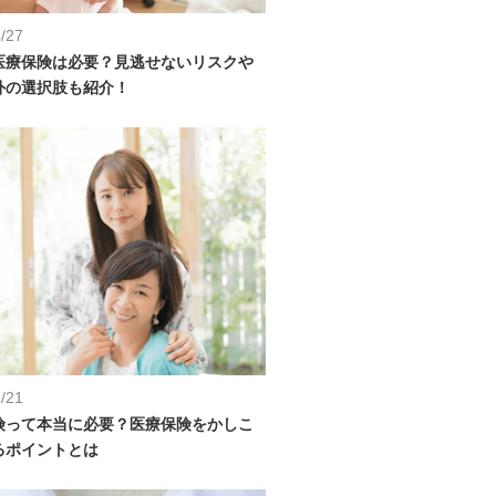
/27
医療保険は必要？見逃せないリスクや
外の選択肢も紹介！
/21
険って本当に必要？医療保険をかしこ
るポイントとは