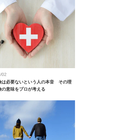
/02
険は必要ないという人の本音 その理
険の意味をプロが考える