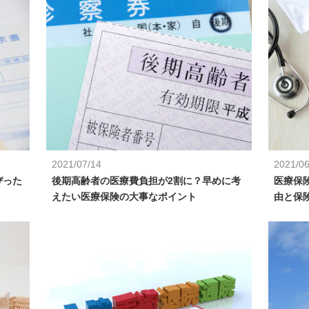
2021/07/14
2021/06
ぴった
後期高齢者の医療費負担が2割に？早めに考
医療保
えたい医療保険の大事なポイント
由と保