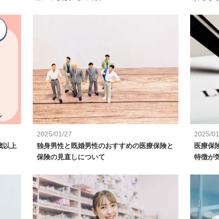
2025/01/27
2025/01
歳以上
独身男性と既婚男性のおすすめの医療保険と
医療保
保険の見直しについて
特徴が