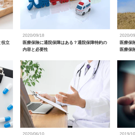
2020/09/18
2020/09
と役立
医療保険に通院保障はある？通院保障特約の
医療保
内容と必要性
医療保
2020/06/10
2019/10