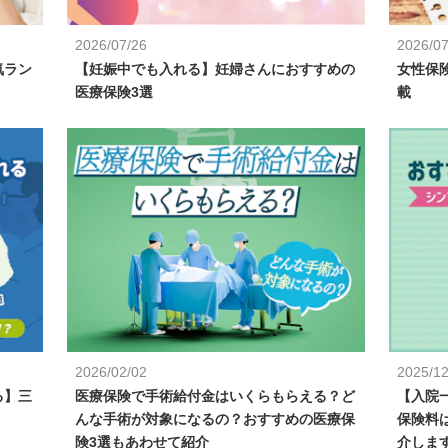
2026/07/26
2026/07
気ラン
【妊娠中でも入れる】妊婦さんにおすすめの
女性保
医療保険3選
載
2026/02/02
2025/12
る】三
医療保険で手術給付金はいくらもらえる？ど
【入院
んな手術が対象になるの？おすすめの医療保
保険料
険3選もあわせて紹介
介しま