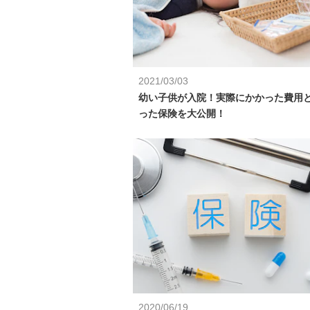
2021/03/03
幼い子供が入院！実際にかかった費用
った保険を大公開！
2020/06/19