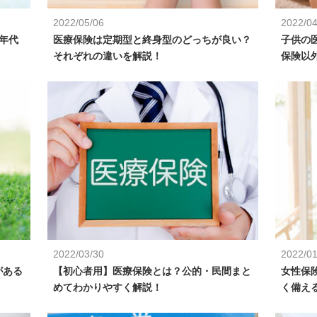
2022/05/06
2022/04
年代
医療保険は定期型と終身型のどっちが良い？
子供の
それぞれの違いを解説！
保険以
2022/03/30
2022/01
がある
【初心者用】医療保険とは？公的・民間まと
女性保
めてわかりやすく解説！
く備え