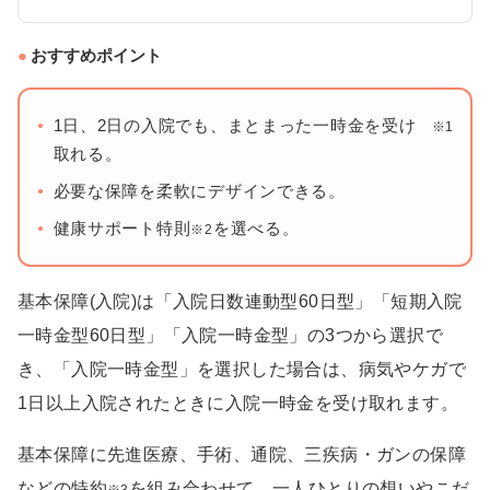
おすすめポイント
1日、2日の入院でも、まとまった一時金を受け
※1
取れる。
必要な保障を柔軟にデザインできる。
健康サポート特則
を選べる。
※2
基本保障(入院)は「入院日数連動型60日型」「短期入院
一時金型60日型」「入院一時金型」の3つから選択で
き、「入院一時金型」を選択した場合は、病気やケガで
1日以上入院されたときに入院一時金を受け取れます。
基本保障に先進医療、手術、通院、三疾病・ガンの保障
などの特約
を組み合わせて、一人ひとりの想いやこだ