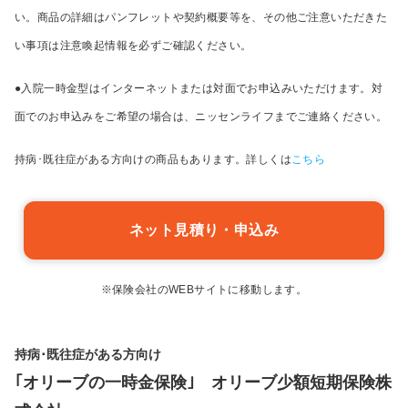
い。商品の詳細はパンフレットや契約概要等を、その他ご注意いただきた
い事項は注意喚起情報を必ずご確認ください。
●入院一時金型はインターネットまたは対面でお申込みいただけます。対
面でのお申込みをご希望の場合は、ニッセンライフまでご連絡ください。
持病･既往症がある方向けの商品もあります。詳しくは
こちら
ネット見積り・申込み
※保険会社のWEBサイトに移動します。
持病･既往症がある方向け
｢オリーブの一時金保険｣ オリーブ少額短期保険株