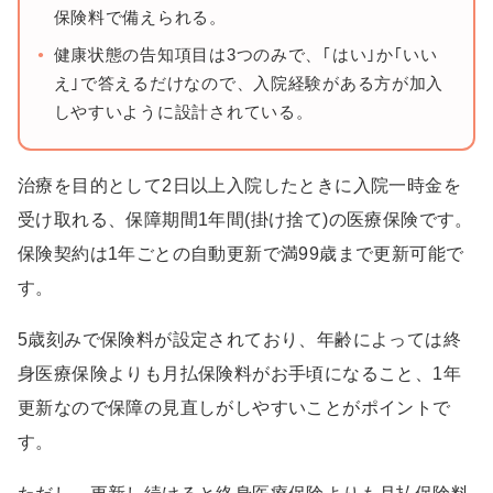
保険料で備えられる。
健康状態の告知項目は3つのみで、｢はい｣か｢いい
え｣で答えるだけなので、入院経験がある方が加入
しやすいように設計されている。
治療を目的として2日以上入院したときに入院一時金を
受け取れる、保障期間1年間(掛け捨て)の医療保険です。
保険契約は1年ごとの自動更新で満99歳まで更新可能で
す。
5歳刻みで保険料が設定されており、年齢によっては終
身医療保険よりも月払保険料がお手頃になること、1年
更新なので保障の見直しがしやすいことがポイントで
す。