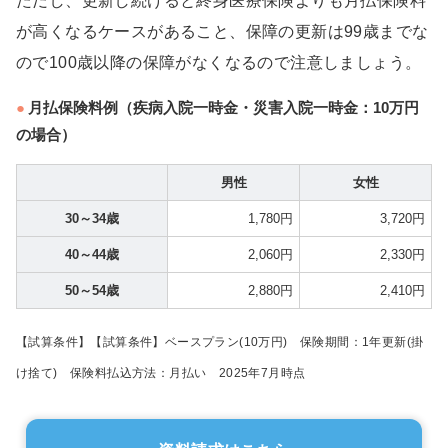
ただし、更新し続けると終身医療保険よりも月払保険料
が高くなるケースがあること、保障の更新は99歳までな
ので100歳以降の保障がなくなるので注意しましょう。
月払保険料例（疾病入院一時金・災害入院一時金：10万円
の場合）
男性
女性
30～34歳
1,780円
3,720円
40～44歳
2,060円
2,330円
50～54歳
2,880円
2,410円
【試算条件】【試算条件】ベースプラン(10万円) 保険期間：1年更新(掛
け捨て) 保険料払込方法：月払い 2025年7月時点