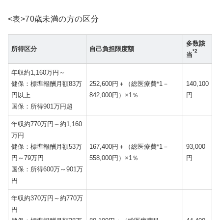
<表>70歳未満の方の区分
多数該
所得区分
自己負担限度額
*2
当
年収約1,160万円～
健保：標準報酬月額83万
252,600円＋（総医療費*1－
140,100
円以上
842,000円）×1％
円
国保：所得901万円超
年収約770万円～約1,160
万円
健保：標準報酬月額53万
167,400円＋（総医療費*1－
93,000
円～79万円
558,000円）×1％
円
国保：所得600万～901万
円
年収約370万円～約770万
円