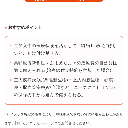
おすすめポイント
ご加入中の医療保険を活かして、特約1つから*ほし
いとこだけ付け足せる。
高額療養費制度をふまえた月々の治療費の自己負担
額に備えられる(治療給付金特約を付加した場合)。
三大疾病(がん(悪性新生物)・上皮内新生物・心疾
患・脳血管疾患)や介護など、ニーズに合わせて16
の保障の中から選んで備えられる。
*アフラック所定の条件により、単独加入できない特約や組み合わせがあり
ます。詳しくはニッセンライフまでお問合せください。