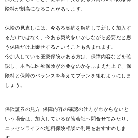
険料が割高になることがあります。
保険の見直しには、今ある契約を解約して新しく加入す
るだけではなく、今ある契約をいかしながら必要だと思
う保障だけ上乗せするということも含まれます。
今加入している医療保険がある方は、保障内容などを確
認し、本当に医療保険が必要なのかをふまえた上で、保
険料と保障のバランスを考えてプランを組むようにしま
しょう。
保険証券の見方･保障内容の確認の仕方がわからないと
いう場合は、加入している保険会社へ問合せてみたり、
ニッセンライフの無料保険相談の利用をおすすめしま
す。