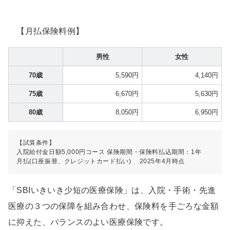
【月払保険料例】
男性
女性
70歳
5,590円
4,140円
75歳
6,670円
5,630円
80歳
8,050円
6,950円
【試算条件】
入院給付金日額5,000円コース 保険期間・保険料払込期間：1年
月払(口座振替、クレジットカード払い) 2025年4月時点
「SBIいきいき少短の医療保険」は、入院・手術・先進
医療の３つの保障を組み合わせ、保険料を手ごろな金額
に抑えた、バランスのよい医療保険です。