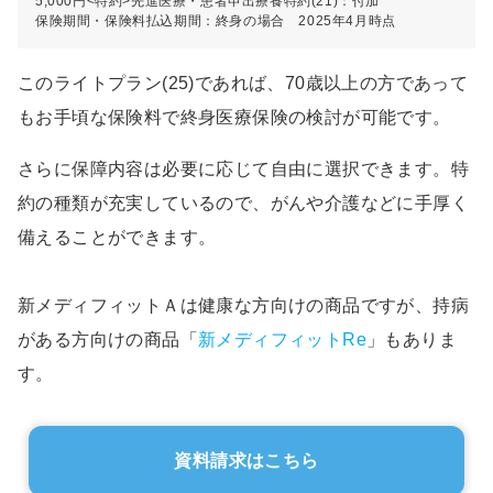
5,000円<特約>先進医療・患者申出療養特約(21)：付加
保険期間・保険料払込期間：終身の場合 2025年4月時点
このライトプラン(25)であれば、70歳以上の方であって
もお手頃な保険料で終身医療保険の検討が可能です。
さらに保障内容は必要に応じて自由に選択できます。特
約の種類が充実しているので、がんや介護などに手厚く
備えることができます。
新メディフィットＡは健康な方向けの商品ですが、持病
がある方向けの商品「
新メディフィットRe
」もありま
す。
資料請求はこちら