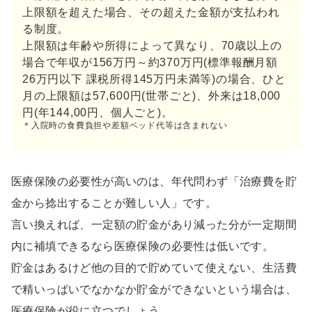
上限額を超えた場合、その超えた金額が支払われ
る制度。
上限額は年齢や所得によって異なり、70歳以上の
場合で年収が156万円～約370万円(標準報酬月額
26万円以下 課税所得145万円未満等)の場合、ひと
月の上限額は57,600円(世帯ごと)、外来は18,000
円(年144,00円、個人ごと)。
＊入院時の食費負担や差額ベッド代等は含まれない
医療保険の必要性が高いのは、年代問わず「治療費を貯
金から捻出することが難しい人」です。
言い換えれば、一定額の貯金があり減った分が一定期間
内に補填できるなら医療保険の必要性は低いです。
貯金はあるけど他の目的で貯めていて使えない、生活費
で精いっぱいでなかなか貯金ができないという場合は、
医療保険が役に立つでしょう。