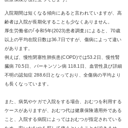
入院期間は短くなる傾向にあると言われていますが、高
齢者は入院が長期化することも少なくありません。
厚生労働省の｢令和5年(2023)患者調査｣によると、70歳
以上の平均在院日数は36.7日ですが、傷病によって違い
があります。
例えば、慢性閉塞性肺疾患(COPD)では53.2日、慢性腎
臓病 70.5日、パーキンソン病 118.1日、血管性及び詳細
不明の認知症 288.6日となっており、全傷病の平均より
も長くなっています。
また、病気やケガで入院をする場合、おむつを利用する
ケースがありますが、おむつ代は健康保険適用外である
こと、入院する病院によってはおむつが指定されている