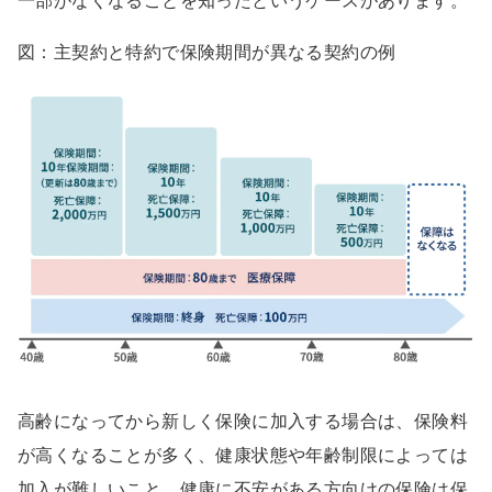
一部がなくなることを知ったというケースがあります。
図：主契約と特約で保険期間が異なる契約の例
高齢になってから新しく保険に加入する場合は、保険料
が高くなることが多く、健康状態や年齢制限によっては
加入が難しいこと、健康に不安がある方向けの保険は保