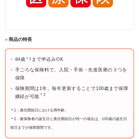
商品の特長
＊1
84歳
まで申込みOK
手ごろな保険料で、入院・手術・先進医療の３つを
保障
保険期間は1年。毎年更新することで100歳まで保障
＊2
継続が可能
＊1：責任開始日における満年齢。
＊2：被保険者の誕生日と責任開始日が同一の場合は、100歳の誕生日
前日までが保障期間です。