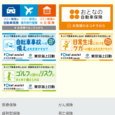
医療保険
がん保険
緩和型保険
死亡保険