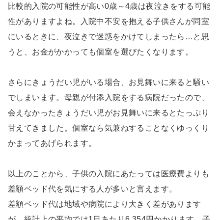
比較的入院の可能性が高い0歳～4歳は夜泣きをする可能
性がありますよね。入院中不安を抱える子供さんが同室
にいるときに、夜泣きで迷惑をかけてしまったら…と思
うと、お金がかかっても個室を選びたくなります。
さらにきょうだい児がいる場合、お見舞いに来ると騒い
でしまいます。母親が付添入院をする病院だったので、
会えなかったきょうだい児がお見舞いに来るとたっぷり
甘えてきました。個室なら気兼ねすることなくゆっくり
かまってあげられます。
以上のことから、子供の入院にあたっては医療費よりも
差額ベッド代を気にする人が多いと言えます。
差額ベッド代は地域や病院により大きく差があります
が、統計上の平均では1日あたり6,354円かかります。子