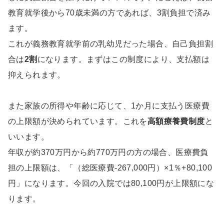
教育就学後から70歳未満の方であれば、3割負担で済み
ます。
これが義務教育就学前の乳幼児だった場合、自己負担割
合は
2割
になります。まずはこの制度により、支払額は
抑えられます。
また家族の所得や年齢に応じて、1か月に支払う医療費
の上限額が決められています。これを
高額療養費制度
と
いいます。
年収が約370万円から約770万円の方の場合、医療費負
担の上限額は、「（総医療費-267,000円）×1％+80,100
円」になります。今回の入院では80,100円が上限額にな
ります。