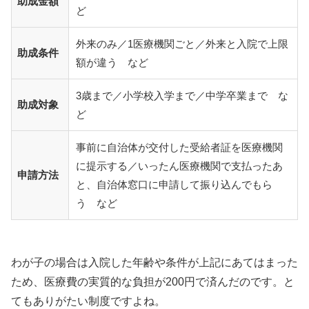
助成金額
ど
外来のみ／1医療機関ごと／外来と入院で上限
助成条件
額が違う など
3歳まで／小学校入学まで／中学卒業まで な
助成対象
ど
事前に自治体が交付した受給者証を医療機関
に提示する／いったん医療機関で支払ったあ
申請方法
と、自治体窓口に申請して振り込んでもら
う など
わが子の場合は入院した年齢や条件が上記にあてはまった
ため、医療費の実質的な負担が200円で済んだのです。と
てもありがたい制度ですよね。