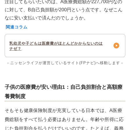
注目してもらいたいのは、A医療費総額が227,700円なの
に対して、B自己負担額が200円という点です。なぜこん
なに安い支払いで済んだのでしょうか。
関連コラム
乳幼児や子どもは医療費がほとんどかからないのは
ナゼ？
－ニッセンライフが運営しているサイト(FPナビ)へ移動します－
子供の医療費が安い理由1：自己負担割合と高額療
養費制度
そもそも健康保険制度が充実している日本では、A医療
費総額をすべて払う必要はありません。年齢や所得に応
じた負担割合を払うだけでいいのです。たとえば、義務