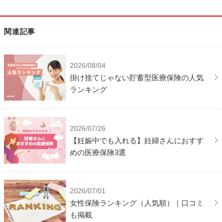
関連記事
2026/08/04
掛け捨てじゃない貯蓄型医療保険の人気
ランキング
2026/07/26
【妊娠中でも入れる】妊婦さんにおすす
めの医療保険3選
2026/07/01
女性保険ランキング（人気順）｜口コミ
も掲載