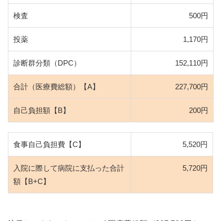
検査
500円
投薬
1,170円
診断群分類（DPC）
152,110円
合計（医療費総額）【A】
227,700円
自己負担額【B】
200円
食事自己負担費【C】
5,520円
入院に際して病院に支払った合計
5,720円
額【B+C】