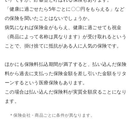
「健康に過ごせたら5年ごとに〇〇円をもらえる」など
の保険を聞いたことはないでしょうか。
病気になれば保険金がもらえ、健康に過ごせても祝金
（商品によって名称は異なります）が受け取れるという
ことで、掛け捨てに抵抗がある人に人気の保険です。
ほかにも保険料払込期間が満了すると、払い込んだ保険
料から過去に支払った保険金額を差し引いた金額をリタ
ーンするという医療保険もあります。
この場合は払い込んだ保険料が実質全額戻ることになり
ます。
＊保険会社・商品ごとに条件が異なります。