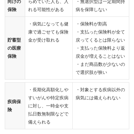
向けの
らめていた人も、入
・無選択型は一定期間持
保険
れる可能性がある
病を保障しない
・病気になっても健
・保険料が割高
康で過ごせても保険
・支払った保険料が全て
貯蓄型
金が受け取れる
戻ってくるとは限らない
の医療
・支払った保険料より返
保険
戻金が増えることはない
・まだ商品数が少ないの
で選択肢が狭い
・長期化高額化しや
・対象とする疾病以外の
すいがんや特定疾病
病気には備えられない
疾病保
に対し、一時金や支
険
払日数無制限などで
備えられる