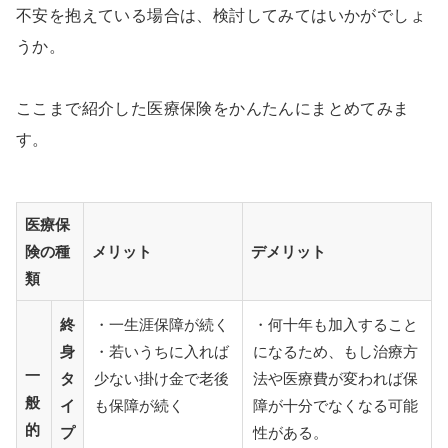
不安を抱えている場合は、検討してみてはいかがでしょ
うか。
ここまで紹介した医療保険をかんたんにまとめてみま
す。
医療保
険の種
メリット
デメリット
類
終
・一生涯保障が続く
・何十年も加入すること
身
・若いうちに入れば
になるため、もし治療方
一
タ
少ない掛け金で老後
法や医療費が変われば保
般
イ
も保障が続く
障が十分でなくなる可能
的
プ
性がある。