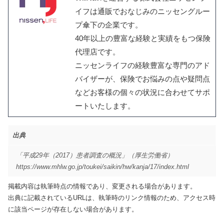
イフは通販でおなじみのニッセングルー
プ傘下の企業です。
40年以上の豊富な経験と実績をもつ保険
代理店です。
ニッセンライフの経験豊富な専門のアド
バイザーが、保険でお悩みの点や疑問点
などお客様の個々の状況に合わせてサポ
ートいたします。
出典
「平成29年（2017）患者調査の概況」（厚生労働省）
https://www.mhlw.go.jp/toukei/saikin/hw/kanja/17/index.html
掲載内容は執筆時点の情報であり、変更される場合があります。
出典に記載されているURLは、執筆時のリンク情報のため、アクセス時
に該当ページが存在しない場合があります。