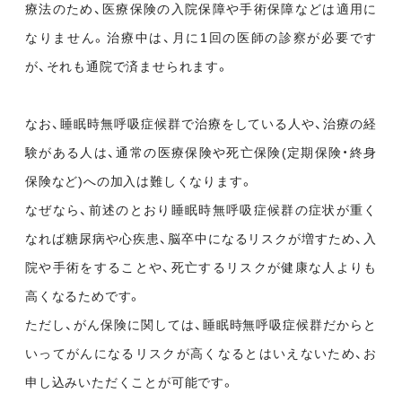
療法のため、医療保険の入院保障や手術保障などは適用に
なりません。治療中は、月に1回の医師の診察が必要です
が、それも通院で済ませられます。
なお、睡眠時無呼吸症候群で治療をしている人や、治療の経
験がある人は、通常の医療保険や死亡保険(定期保険・終身
保険など)への加入は難しくなります。
なぜなら、前述のとおり睡眠時無呼吸症候群の症状が重く
なれば糖尿病や心疾患、脳卒中になるリスクが増すため、入
院や手術をすることや、死亡するリスクが健康な人よりも
高くなるためです。
ただし、がん保険に関しては、睡眠時無呼吸症候群だからと
いってがんになるリスクが高くなるとはいえないため、お
申し込みいただくことが可能です。