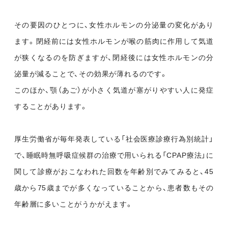
その要因のひとつに、女性ホルモンの分泌量の変化があり
ます。閉経前には女性ホルモンが喉の筋肉に作用して気道
が狭くなるのを防ぎますが、閉経後には女性ホルモンの分
泌量が減ることで、その効果が薄れるのです。
このほか、顎（あご）が小さく気道が塞がりやすい人に発症
することがあります。
厚生労働省が毎年発表している「社会医療診療行為別統計」
で、睡眠時無呼吸症候群の治療で用いられる「CPAP療法」に
関して診療がおこなわれた回数を年齢別でみてみると、45
歳から75歳までが多くなっていることから、患者数もその
年齢層に多いことがうかがえます。