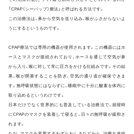
「CPAP（シーパップ）療法」と呼ばれる方法です。
この治療法は、鼻から空気を送り込み、喉がふさがらないよ
うにするというものです。
CPAP療法では専用の機器が使用されます。この機器にはホ
ースとマスクが接続されており、ホースを通じて空気が鼻
から入り、喉に対して常に圧力をかける仕組みです。その結
果、喉が閉塞することを防ぎ、空気の通り道が確保できま
す。無呼吸状態にはならずに、睡眠中に十分に酸素を体内に
取り込めるというわけです。
日本だけでなく世界的にも普及している治療法で、就寝時
にCPAPのマスクを装着して寝ると、日々の無呼吸が緩和さ
れます。
ただ、マスクを装着するわずらわしさなどから、治療を途中