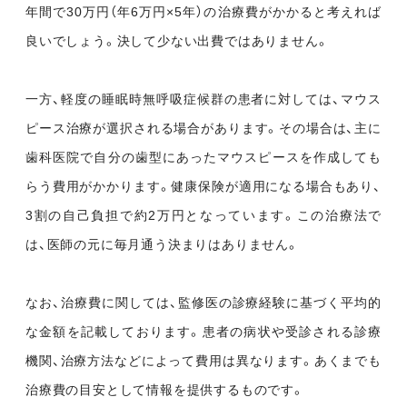
年間で30万円（年6万円×5年）の治療費がかかると考えれば
良いでしょう。決して少ない出費ではありません。
一方、軽度の睡眠時無呼吸症候群の患者に対しては、マウス
ピース治療が選択される場合があります。その場合は、主に
歯科医院で自分の歯型にあったマウスピースを作成しても
らう費用がかかります。健康保険が適用になる場合もあり、
3割の自己負担で約2万円となっています。この治療法で
は、医師の元に毎月通う決まりはありません。
なお、治療費に関しては、監修医の診療経験に基づく平均的
な金額を記載しております。患者の病状や受診される診療
機関、治療方法などによって費用は異なります。あくまでも
治療費の目安として情報を提供するものです。