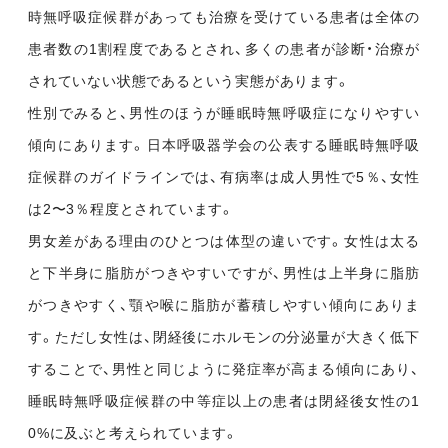
時無呼吸症候群があっても治療を受けている患者は全体の
患者数の1割程度であるとされ、多くの患者が診断・治療が
されていない状態であるという実態があります。
性別でみると、男性のほうが睡眠時無呼吸症になりやすい
傾向にあります。日本呼吸器学会の公表する睡眠時無呼吸
症候群のガイドラインでは、有病率は成人男性で5％、女性
は2〜3％程度とされています。
男女差がある理由のひとつは体型の違いです。女性は太る
と下半身に脂肪がつきやすいですが、男性は上半身に脂肪
がつきやすく、顎や喉に脂肪が蓄積しやすい傾向にありま
す。ただし女性は、閉経後にホルモンの分泌量が大きく低下
することで、男性と同じように発症率が高まる傾向にあり、
睡眠時無呼吸症候群の中等症以上の患者は閉経後女性の1
0%に及ぶと考えられています。