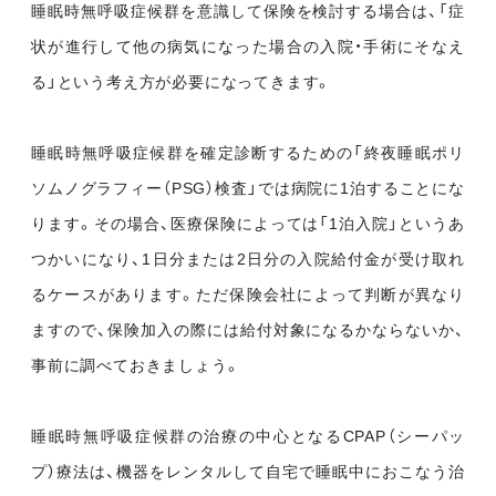
睡眠時無呼吸症候群を意識して保険を検討する場合は、「症
状が進行して他の病気になった場合の入院・手術にそなえ
る」という考え方が必要になってきます。
睡眠時無呼吸症候群を確定診断するための「終夜睡眠ポリ
ソムノグラフィー（PSG）検査」では病院に1泊することにな
ります。その場合、医療保険によっては「1泊入院」というあ
つかいになり、1日分または2日分の入院給付金が受け取れ
るケースがあります。ただ保険会社によって判断が異なり
ますので、保険加入の際には給付対象になるかならないか、
事前に調べておきましょう。
睡眠時無呼吸症候群の治療の中心となるCPAP（シーパッ
プ）療法は、機器をレンタルして自宅で睡眠中におこなう治