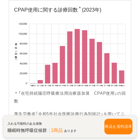
＊
CPAP使用に関する診療回数
(2023年)
＊「在宅持続陽圧呼吸療法用治療器加算 CPAP使用」の回
数
厚生労働省「令和5年社会医療診療行為別統計」を用いてニ
ッセンライフで作成
入れる可能性のある保険
商品を資料請求
1商品
睡眠時無呼吸症候群
あります