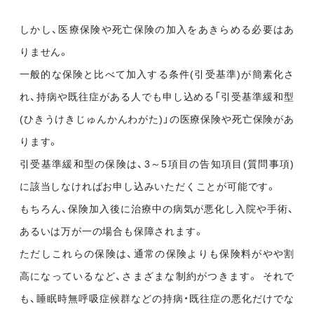
しかし、医療保険や死亡保険の加入をあきらめる必要はあ
りません。
一般的な保険と比べて加入する条件(引受基準)が簡素化さ
れ、持病や既往症がある人でも申し込める「引受基準緩和型
(ひきうけきじゅんかんわがた)」の医療保険や死亡保険があ
ります。
引受基準緩和型の保険は、3～5項目の告知項目(質問事項)
に該当しなければお申し込みいただくことが可能です。
もちろん、保険加入後に治療中の病気が悪化し入院や手術、
あるいは万が一の場合も保障されます。
ただしこれらの保険は、通常の保険よりも保険料がやや割
高になっているなど、さまざまな制約がつきます。 それで
も、睡眠時無呼吸症候群などの持病・既往症の悪化だけでな