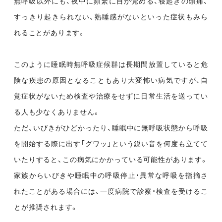
無呼吸以外にも、夜中に頻繁に目が覚める、寝起きの頭痛、
すっきり起きられない、熟睡感がないといった症状もみら
れることがあります。
このように睡眠時無呼吸症候群は長期間放置していると危
険な疾患の原因となることもあり大変怖い病気ですが、自
覚症状がないため検査や治療をせずに日常生活を送ってい
る人も少なくありません。
ただ、いびきがひどかったり、睡眠中に無呼吸状態から呼吸
を開始する際に出す「グワッ」という鋭い音を何度も立てて
いたりすると、この病気にかかっている可能性があります。
家族からいびきや睡眠中の呼吸停止・異常な呼吸を指摘さ
れたことがある場合には、一度病院で診察・検査を受けるこ
とが推奨されます。