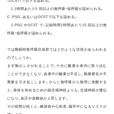
（OCST）で以下を認める。
1.1時間あたり5 回以上の無呼吸・低呼吸が認められる。
C :PSG、あるいはOCSTで以下を認める。
1.PSG やOCST で、記録時間1時間あたり15 回以上の無
呼吸・低呼吸が認められる。
では睡眠時無呼吸症候群ではどのような症状があらわれる
のでしょうか。
まず喉がふさがれることで、十分に酸素を体内に取り込む
ことができなくなり、血液中の酸素が不足し、動脈硬化や不
整脈を引き起こします。さらに無呼吸から無理に覚醒する
と、身体を休めるための副交感神経よりも、交感神経が優位
になり、血圧や血糖値が上昇します。
その状態が続くと、糖尿病や心疾患、脳卒中になるリスクが