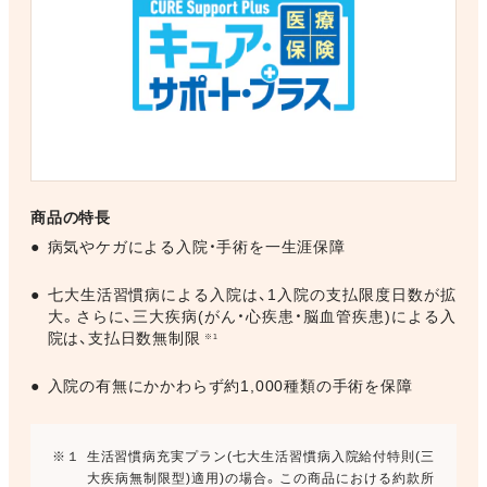
商品の特長
●
病気やケガによる入院・手術を一生涯保障
●
七大生活習慣病による入院は、1入院の支払限度日数が拡
大。さらに、三大疾病(がん・心疾患・脳血管疾患)による入
院は、支払日数無制限
※1
●
入院の有無にかかわらず約1,000種類の手術を保障
※１
生活習慣病充実プラン(七大生活習慣病入院給付特則(三
大疾病無制限型)適用)の場合。この商品における約款所