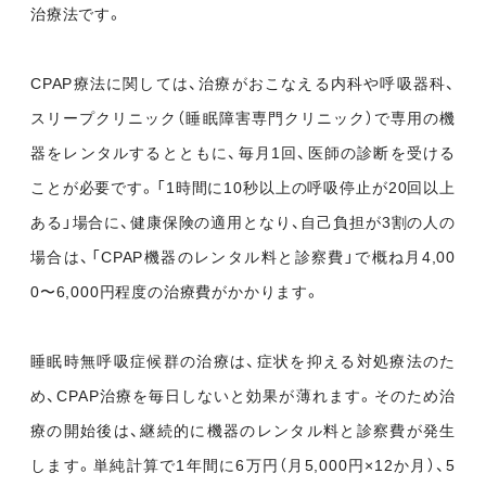
治療法です。
CPAP療法に関しては、治療がおこなえる内科や呼吸器科、
スリープクリニック（睡眠障害専門クリニック）で専用の機
器をレンタルするとともに、毎月1回、医師の診断を受ける
ことが必要です。「1時間に10秒以上の呼吸停止が20回以上
ある」場合に、健康保険の適用となり、自己負担が3割の人の
場合は、「CPAP機器のレンタル料と診察費」で概ね月4,00
0〜6,000円程度の治療費がかかります。
睡眠時無呼吸症候群の治療は、症状を抑える対処療法のた
め、CPAP治療を毎日しないと効果が薄れます。そのため治
療の開始後は、継続的に機器のレンタル料と診察費が発生
します。単純計算で1年間に6万円（月5,000円×12か月）、5