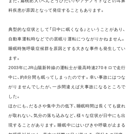
また、扁桃肥大（へんとうひだい）やアデノイドなどの耳鼻
科疾患が原因となって発症することもあります。
典型的な症状として「日中に眠くなる」ということがあり、
自動車運転時などでの居眠り運転につながりかねません。
睡眠時無呼吸症候群を原因とする大きな事件も発生してい
ます。
2003年にJR山陽新幹線の運転士が最高時速270キロで走行
中に、約8分間も眠ってしまったのです。幸い事故にはつな
がりませんでしたが、一歩間違えば大事故になるところで
した。
ほかにも、だるさや集中力の低下、睡眠時間は長くても疲れ
が取れない、気分の落ち込みなど、様々な症状が日中にも出
現することがあります。睡眠中にはいびきや呼吸が止まる