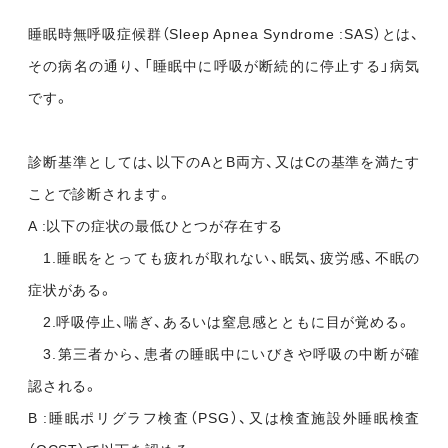
睡眠時無呼吸症候群（Sleep Apnea Syndrome :SAS）とは、
その病名の通り、「睡眠中に呼吸が断続的に停止する」病気
です。
診断基準としては、以下のAとB両方、又はCの基準を満たす
ことで診断されます。
A :以下の症状の最低ひとつが存在する
1.睡眠をとっても疲れが取れない、眠気、疲労感、不眠の
症状がある。
2.呼吸停止、喘ぎ、あるいは窒息感とともに目が覚める。
3.第三者から、患者の睡眠中にいびきや呼吸の中断が確
認される。
B :睡眠ポリグラフ検査（PSG）、又は検査施設外睡眠検査