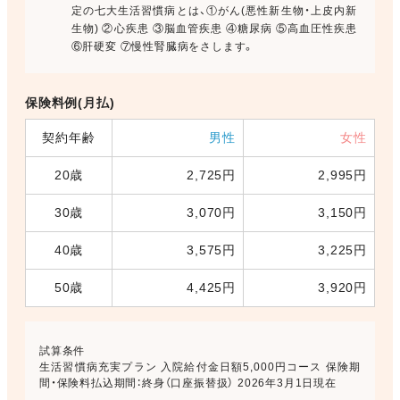
定の七大生活習慣病とは、①がん(悪性新生物・上皮内新
生物) ②心疾患 ③脳血管疾患 ④糖尿病 ⑤高血圧性疾患
⑥肝硬変 ⑦慢性腎臓病をさします。
保険料例(月払)
契約年齢
男性
女性
20歳
2,725円
2,995円
30歳
3,070円
3,150円
40歳
3,575円
3,225円
50歳
4,425円
3,920円
試算条件
生活習慣病充実プラン 入院給付金日額5,000円コース 保険期
間・保険料払込期間：終身（口座振替扱） 2026年3月1日現在