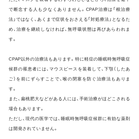
で断念する人も少なくありません。CPAP治療は「根治療
法」ではなく、あくまで症状をおさえる「対処療法」となるた
め、治療を継続しなければ、無呼吸状態は再びあらわれま
す。
CPAP以外の治療法もあります。特に軽症の睡眠時無呼吸症
候群の罹患者には、マウスピースを装着して、下顎（したあ
ご）を前にずらすことで、喉の閉塞を防ぐ治療法もありま
す。
また、扁桃肥大などがある人には、手術治療がほどこされる
場合もあります。
ただし、現代の医学では、睡眠時無呼吸症候群に有効な薬剤
は開発されていません。