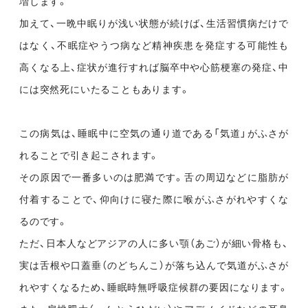
増します。
加えて、一晩中眠りが浅い状態が続けば、生活習慣病だけで
はなく、不眠症やうつ病など精神疾患を発症する可能性も
高くなる上、症状が進行すれば脳卒中や心筋梗塞の発症、中
には突然死にいたることもあります。
この病気は、睡眠中に空気の通り道である「気道」がふさが
れることで引き起こされます。
その原因で一番多いのは肥満です。舌の周辺などに脂肪が
付着することで、仰向けに寝た際に喉がふさがれやすくな
るのです。
ただ、日本人などアジアの人に多い顎（あご）が細い骨格も、
実は舌根や口蓋垂（のどちんこ）が落ち込んで気道がふさが
れやすくなるため、睡眠時無呼吸症候群の要因になります。