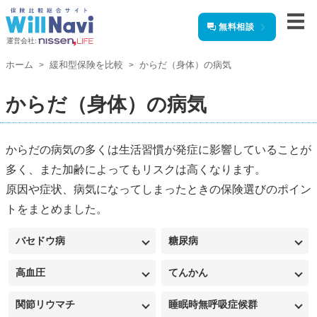
無料相談
運営会社:
ホーム
緩和型保険を比較
からだ（身体）の病気
からだ（身体）の病気
からだの病気の多くは生活習慣が発症に影響していることが
多く、また加齢によってもリスクは高くなります。
原因や症状、病気になってしまったときの保険選びのポイン
トをまとめました。
バセドウ病
糖尿病
高血圧
てんかん
関節リウマチ
睡眠時無呼吸症候群