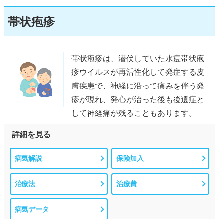
帯状疱疹
帯状疱疹は、潜伏していた水痘帯状疱
疹ウイルスが再活性化して発症する皮
膚疾患で、神経に沿って痛みを伴う発
疹が現れ、発心が治った後も後遺症と
して神経痛が残ることもあります。
詳細を見る
病気解説
保険加入
治療法
治療費
病気データ