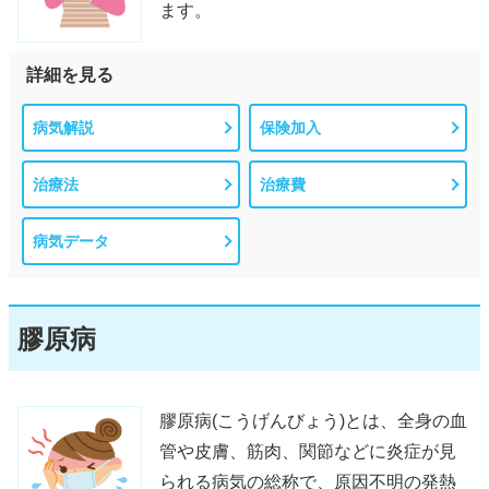
ます。
詳細を見る
病気解説
保険加入
治療法
治療費
病気データ
膠原病
膠原病(こうげんびょう)とは、全身の血
管や皮膚、筋肉、関節などに炎症が見
られる病気の総称で、原因不明の発熱