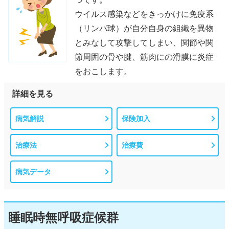
ウイルス感染などをきっかけに免疫系
（リンパ球）が自分自身の組織を異物
とみなして攻撃してしまい、関節や関
節周囲の骨や腱、筋肉にの滑膜に炎症
をおこします。
詳細を見る
病気解説
保険加入
治療法
治療費
病気データ
睡眠時無呼吸症候群