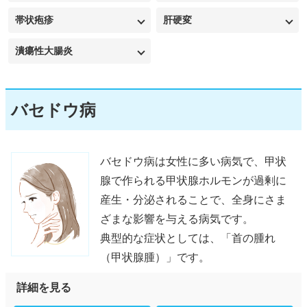
帯状疱疹
肝硬変
潰瘍性大腸炎
バセドウ病
バセドウ病は女性に多い病気で、甲状
腺で作られる甲状腺ホルモンが過剰に
産生・分泌されることで、全身にさま
ざまな影響を与える病気です。
典型的な症状としては、「首の腫れ
（甲状腺腫）」です。
詳細を見る