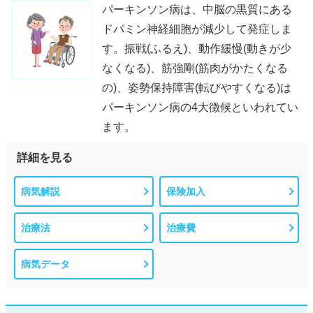
パーキンソン病は、中脳の黒質にある
ドパミン神経細胞が減少して発症しま
す。振戦(ふるえ)、動作緩慢(動きが少
なくなる)、筋強剛(筋肉がかたくなる
の)、姿勢保持障害(転びやすくなる)は
パーキンソン病の4大徴候といわれてい
ます。
詳細を見る
病気解説
保険加入
治療法
治療費
病気データ