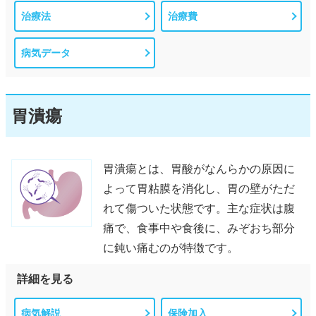
治療法
治療費
病気データ
胃潰瘍
胃潰瘍とは、胃酸がなんらかの原因に
よって胃粘膜を消化し、胃の壁がただ
れて傷ついた状態です。主な症状は腹
痛で、食事中や食後に、みぞおち部分
に鈍い痛むのが特徴です。
詳細を見る
病気解説
保険加入