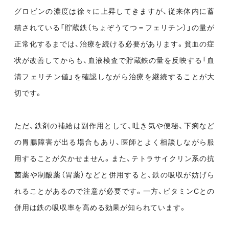
グロビンの濃度は徐々に上昇してきますが、従来体内に蓄
積されている「貯蔵鉄（ちょぞうてつ＝フェリチン）」の量が
正常化するまでは、治療を続ける必要があります。貧血の症
状が改善してからも、血液検査で貯蔵鉄の量を反映する「血
清フェリチン値」を確認しながら治療を継続することが大
切です。
ただ、鉄剤の補給は副作用として、吐き気や便秘、下痢など
の胃腸障害が出る場合もあり、医師とよく相談しながら服
用することが欠かせません。また、テトラサイクリン系の抗
菌薬や制酸薬（胃薬）などと併用すると、鉄の吸収が妨げら
れることがあるので注意が必要です。一方、ビタミンCとの
併用は鉄の吸収率を高める効果が知られています。