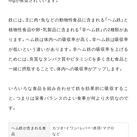
mgが推奨されています。
鉄には、主に肉・魚などの動物性食品に含まれる「ヘム鉄」と
植物性食品や卵・乳製品に含まれる「非ヘム鉄」の2種類があ
ります。ヘム鉄は体内への吸収率が高く、非ヘム鉄は吸収率
が低いという違いがあります。非ヘム鉄の吸収率を上げる
ためには、良質なタンパク質やビタミンCを多く含む食品と
一緒に摂取することで、体内への吸収率がアップします。
いろいろな食品を組み合わせて鉄を効果的に吸収するこ
と、つまりは栄養バランスのよい食事が何より大切なので
す。
ヘム鉄が含まれる食
カツオ・イワシ・レバー・赤貝・マグロ
品
など