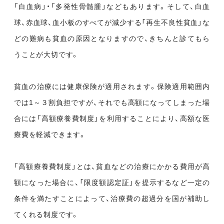
「白血病」・「多発性骨髄腫」などもあります。そして、白血
球、赤血球、血小板のすべてが減少する「再生不良性貧血」な
どの難病も貧血の原因となりますので、きちんと診てもら
うことが大切です。
貧血の治療には健康保険が適用されます。保険適用範囲内
では1～３割負担ですが、それでも高額になってしまった場
合には「高額療養費制度」を利用することにより、高額な医
療費を軽減できます。
「高額療養費制度」とは、貧血などの治療にかかる費用が高
額になった場合に、「限度額認定証」を提示するなど一定の
条件を満たすことによって、治療費の超過分を国が補助し
てくれる制度です。