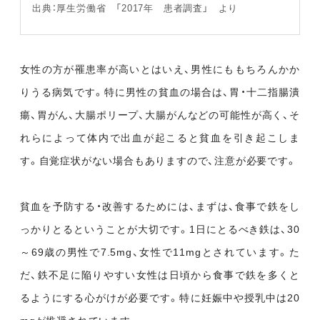
出典：厚生労働省 「2017年 患者調査」 より
女性の方が罹患率が高いとはいえ、男性にももちろんかか
りうる病気です。特に男性の貧血の場合は、胃・十二指腸潰
瘍、胃がん、大腸ポリープ、大腸がんなどの可能性が高く、そ
れらによって体内で出血が起こると貧血を引き起こしま
す。自覚症状がない場合もありますので、注意が必要です。
貧血を予防する・改善するためには、まずは、食事で鉄をし
っかりとるということが大切です。1日にとるべき鉄は、30
～69歳の男性で7.5mg、女性で11mgとされています。た
だ、鉄不足に陥りやすい女性は日頃から食事で鉄を多くと
るようにする心がけが必要です。特に妊娠中や授乳中は20