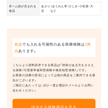
非ヘム鉄が含まれる
あさり・ほうれん草・ひじき・小松菜・大
食品
豆 など
貧血
でも入れる可能性のある医療保険は
2商
品
あります。
こちらより資料請求できる商品は「持病がある方をささえ
る保険（引受基準緩和型保険や無告知型保険）」です。
お客様の治療の状況によっては他の商品をご案内できる場
合がございます。
ご検討にあたっては、ぜひ一度お電話やメールよりお問い
合わせください。
該当する保険商品を見る