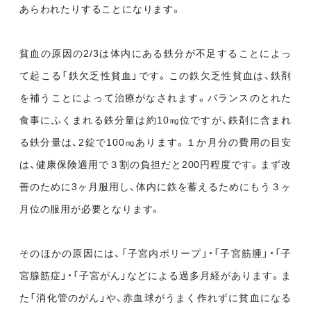
あらわれたりすることになります。
貧血の原因の2/3は体内にある鉄分が不足することによっ
て起こる「鉄欠乏性貧血」です。この鉄欠乏性貧血は、鉄剤
を補うことによって治療がなされます。バランスのとれた
食事にふくまれる鉄分量は約10㎎位ですが、鉄剤に含まれ
る鉄分量は、2錠で100㎎あります。１か月分の費用の目安
は、健康保険適用で３割の負担だと200円程度です。まず改
善のために3ヶ月服用し、体内に鉄を蓄えるためにもう３ヶ
月位の服用が必要となります。
そのほかの原因には、「子宮内ポリープ」・「子宮筋腫」・「子
宮腺筋症」・「子宮がん」などによる過多月経があります。ま
た「消化管のがん」や、赤血球がうまく作れずに貧血になる