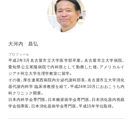
大河内 昌弘
プロフィール
平成2年3月名古屋市立大学医学部卒業。名古屋市立大学病院、
愛知県公立尾陽病院で内科医として勤務した後、アメリカルイ
ジアナ州立大学生理学教室に留学。
その後、厚生連尾西病院内分泌代謝科部長、名古屋市立大学消化
器代謝内科学 臨床准教授を経て、平成24年10月におおこうち内
科クリニック開業。
日本内科学会専門医、日本糖尿病学会専門医、日本消化器内視鏡
学会指導医、日本消化器病学会専門医、平成15年学位取得。