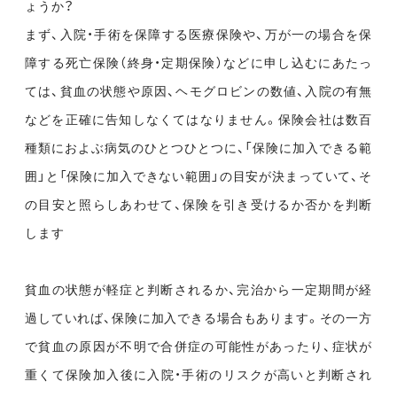
ょうか？
まず、入院・手術を保障する医療保険や、万が一の場合を保
障する死亡保険（終身・定期保険）などに申し込むにあたっ
ては、貧血の状態や原因、ヘモグロビンの数値、入院の有無
などを正確に告知しなくてはなりません。保険会社は数百
種類におよぶ病気のひとつひとつに、「保険に加入できる範
囲」と「保険に加入できない範囲」の目安が決まっていて、そ
の目安と照らしあわせて、保険を引き受けるか否かを判断
します
貧血の状態が軽症と判断されるか、完治から一定期間が経
過していれば、保険に加入できる場合もあります。その一方
で貧血の原因が不明で合併症の可能性があったり、症状が
重くて保険加入後に入院・手術のリスクが高いと判断され