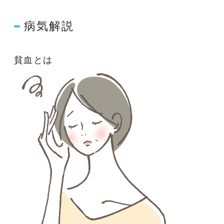
病気解説
貧血とは