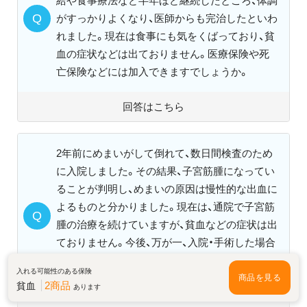
給や食事療法など半年ほど継続したところ、体調
がすっかりよくなり、医師からも完治したといわ
れました。現在は食事にも気をくばっており、貧
血の症状などは出ておりません。医療保険や死
亡保険などには加入できますでしょうか。
回答はこちら
2年前にめまいがして倒れて、数日間検査のため
に入院しました。その結果、子宮筋腫になってい
ることが判明し、めまいの原因は慢性的な出血に
よるものと分かりました。現在は、通院で子宮筋
腫の治療を続けていますが、貧血などの症状は出
ておりません。今後、万が一、入院・手術した場合
にそなえて医療保険に加入したいと思っていま
入れる可能性のある保険
す。
商品を見る
2商品
貧血
あります