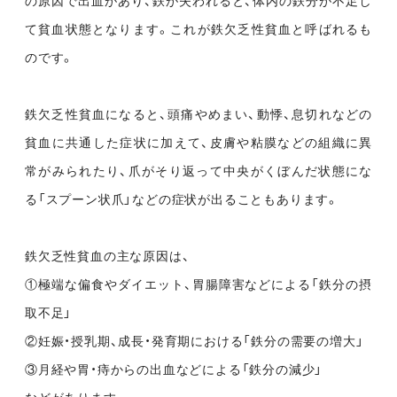
の原因で出血があり、鉄が失われると、体内の鉄分が不足し
て貧血状態となります。これが鉄欠乏性貧血と呼ばれるも
のです。
鉄欠乏性貧血になると、頭痛やめまい、動悸、息切れなどの
貧血に共通した症状に加えて、皮膚や粘膜などの組織に異
常がみられたり、爪がそり返って中央がくぼんだ状態にな
る「スプーン状爪」などの症状が出ることもあります。
鉄欠乏性貧血の主な原因は、
①極端な偏食やダイエット、胃腸障害などによる「鉄分の摂
取不足」
②妊娠・授乳期、成長・発育期における「鉄分の需要の増大」
③月経や胃・痔からの出血などによる「鉄分の減少」