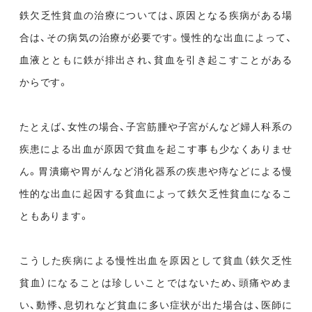
鉄欠乏性貧血の治療については、原因となる疾病がある場
合は、その病気の治療が必要です。慢性的な出血によって、
血液とともに鉄が排出され、貧血を引き起こすことがある
からです。
たとえば、女性の場合、子宮筋腫や子宮がんなど婦人科系の
疾患による出血が原因で貧血を起こす事も少なくありませ
ん。胃潰瘍や胃がんなど消化器系の疾患や痔などによる慢
性的な出血に起因する貧血によって鉄欠乏性貧血になるこ
ともあります。
こうした疾病による慢性出血を原因として貧血（鉄欠乏性
貧血）になることは珍しいことではないため、頭痛やめま
い、動悸、息切れなど貧血に多い症状が出た場合は、医師に