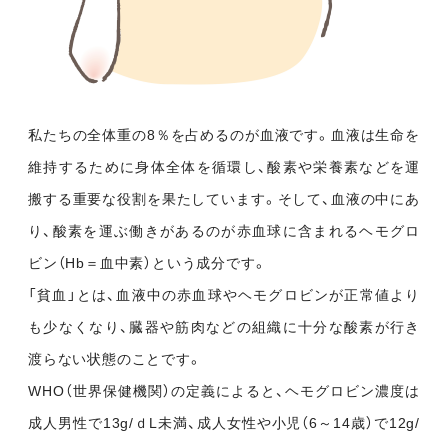
私たちの全体重の8％を占めるのが血液です。血液は生命を
維持するために身体全体を循環し、酸素や栄養素などを運
搬する重要な役割を果たしています。そして、血液の中にあ
り、酸素を運ぶ働きがあるのが赤血球に含まれるヘモグロ
ビン（Hb＝血中素）という成分です。
「貧血」とは、血液中の赤血球やヘモグロビンが正常値より
も少なくなり、臓器や筋肉などの組織に十分な酸素が行き
渡らない状態のことです。
WHO（世界保健機関）の定義によると、ヘモグロビン濃度は
成人男性で13g/ｄL未満、成人女性や小児（6～14歳）で12g/