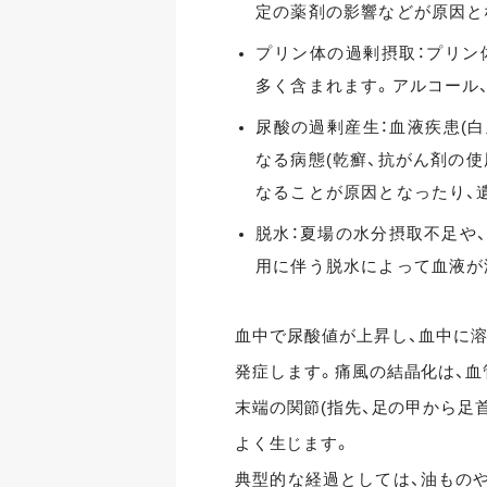
定の薬剤の影響などが原因と
プリン体の過剰摂取：プリン
多く含まれます。アルコール
尿酸の過剰産生：血液疾患(
なる病態(乾癬、抗がん剤の
なることが原因となったり、
脱水：夏場の水分摂取不足や
用に伴う脱水によって血液が
血中で尿酸値が上昇し、血中に
発症します。痛風の結晶化は、血
末端の関節(指先、足の甲から足
よく生じます。
典型的な経過としては、油もの