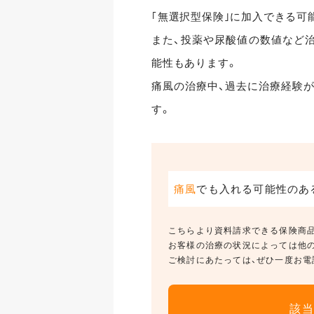
｢無選択型保険｣に加入できる可
また、投薬や尿酸値の数値など
能性もあります。
痛風の治療中、過去に治療経験
す。
痛風
でも入れる可能性のあ
こちらより資料請求できる保険商品
お客様の治療の状況によっては他
ご検討にあたっては、ぜひ一度お電
該当