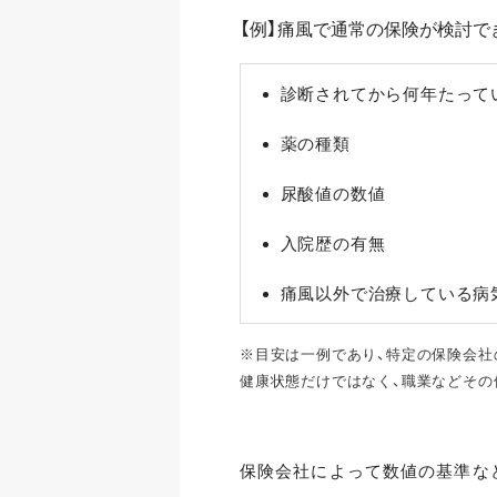
【例】痛風で通常の保険が検討で
診断されてから何年たってい
薬の種類
尿酸値の数値
入院歴の有無
痛風以外で治療している病
※目安は一例であり、特定の保険会社
健康状態だけではなく、職業などその
保険会社によって数値の基準な