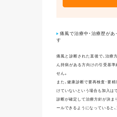
痛風で治療中･治療歴があ
す
痛風と診断された直後で、治療
ん持病がある方向けの引受基準
せん。
また、健康診断で要再検査･要精
けていないという場合も加入は
診断が確定して治療方針が決ま
ールできるようになっていると