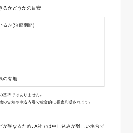
きるかどうかの目安
るか(治療期間)
気の有無
の基準ではありません。
他の告知や申込内容で総合的に審査判断されます。
どが異なるため、A社では申し込みが難しい場合で