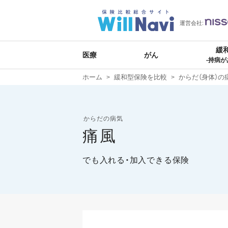
運営会社:
緩
医療
がん
-持病が
ホーム
緩和型保険を比較
からだ（身体）の
からだの病気
痛風
でも入れる・加入できる保険