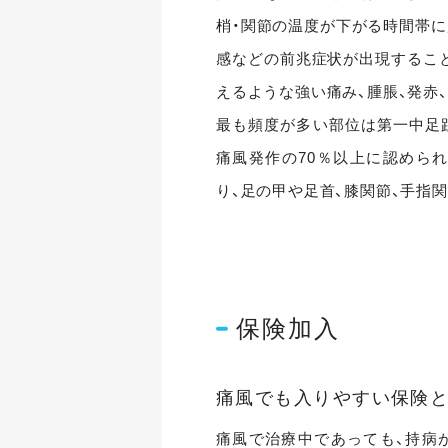
梢・関節の温度が下がる時間帯に
感などの前兆症状が出現すること
えるような強い痛み、腫脹、発赤
最も頻度が多い部位は第一中足趾
痛風発作の70％以上に認めら
り、足の甲や足首、膝関節、手指
保険加入
痛風でも入りやすい保険
痛風で治療中であっても、持病