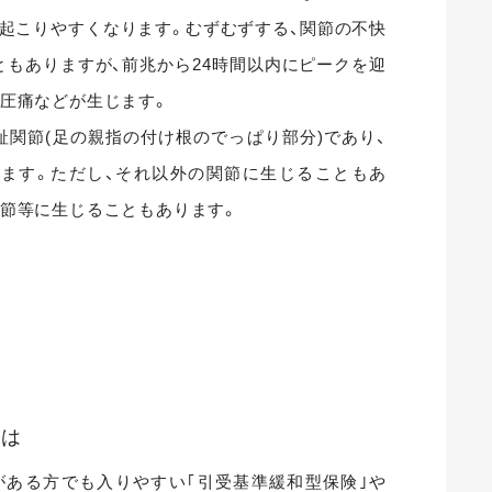
起こりやすくなります。むずむずする、関節の不快
もありますが、前兆から24時間以内にピークを迎
、圧痛などが生じます。
関節(足の親指の付け根のでっぱり部分)であり、
れます。ただし、それ以外の関節に生じることもあ
関節等に生じることもあります。
とは
がある方でも入りやすい｢引受基準緩和型保険｣や