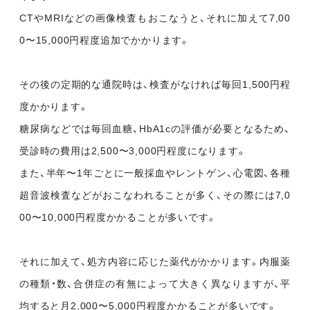
CTやMRIなどの画像検査もおこなうと、それに加えて7,00
0〜15,000円程度追加でかかります。
その後の定期的な通院時は、検査がなければ毎回1,500円程
度かかります。
糖尿病などでは毎回血糖、HbA1cの評価が必要となるため、
受診時の費用は2,500〜3,000円程度になります。
また、半年〜1年ごとに一般採血やレントゲン、心電図、各種
超音波検査などがおこなわれることが多く、その際には7,0
00〜10,000円程度かかることが多いです。
それに加えて、処方内容に応じた薬代がかかります。内服薬
の種類・数、合併症の有無によって大きく異なりますが、平
均すると月2,000〜5,000円程度かかることが多いです。