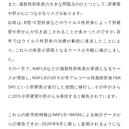
また、脂肪性肝疾患の大きな問題点のひとつとして、肝硬変
や肝がんにつながるリスクがあります。
以前は、B型・C型肝炎などのウイルス性肝炎によって肝硬
変や肝がんが引き起こされることが多かったのですが、近
年ではウイルス性肝炎の治療が劇的に進歩したことによ
り、これらの疾患が原因となるケースが大幅に減少しまし
た。
その一方で、NAFLDなどの脂肪性肝疾患が原因となるケー
スが増加し、NAFLDの20％が非アルコール性脂肪肝炎（NA
SH）という肝障害が進行した状態に移行し、その中のさら
に20％が肝硬変や肝がんを発症すると報告されています。
これらの疫学的情報はNAFLD・NASHによる統計データか
らの報告ですが、2024年8月に新しく提唱されるようにな