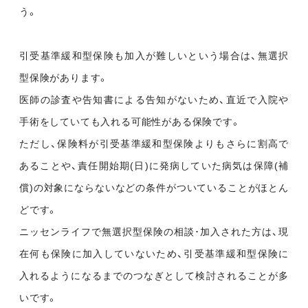
う。
引受基準緩和型保険も加入が難しいという場合は、無選択
型保険があります。
医師の診査や告知書による告知がないため、直近で入院や
手術をしていても入れる可能性がある保険です。
ただし、保険料が引受基準緩和型保険よりもさらに割高で
あることや、責任開始期(日)に発病していた病気は保障(補
償)の対象にならないなどの条件がついていることがほとん
どです。
ニッセンライフで無選択型保険の相談･加入された方は、現
在何も保険に加入していないため、引受基準緩和型保険に
入れるようになるまでのつなぎとして検討されることが多
いです。