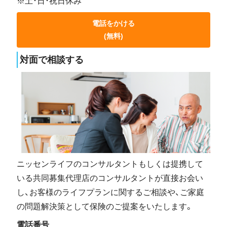
※土･日･祝日休み
電話をかける
(無料)
対面で相談する
ニッセンライフのコンサルタントもしくは提携して
いる共同募集代理店のコンサルタントが直接お会い
し、お客様のライフプランに関するご相談や、ご家庭
の問題解決策として保険のご提案をいたします。
電話番号