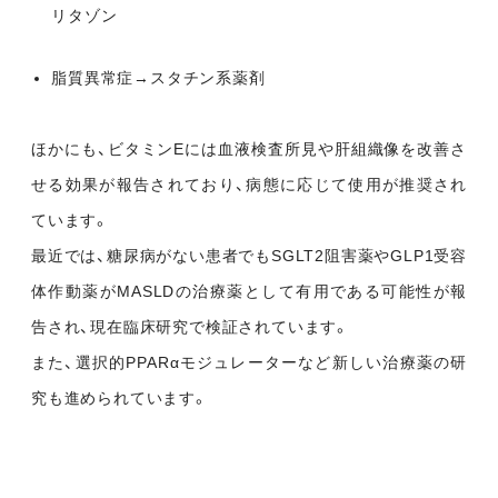
リタゾン
脂質異常症→スタチン系薬剤
ほかにも、ビタミンEには血液検査所見や肝組織像を改善さ
せる効果が報告されており、病態に応じて使用が推奨され
ています。
最近では、糖尿病がない患者でもSGLT2阻害薬やGLP1受容
体作動薬がMASLDの治療薬として有用である可能性が報
告され、現在臨床研究で検証されています。
また、選択的PPARαモジュレーターなど新しい治療薬の研
究も進められています。