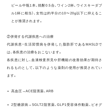
ビール中瓶1本、焼酎0.5合、ワイン2杯、ウイスキーダブ
ル1杯に相当）、女性は約半分の10〜20g以下に抑えるこ
とが推奨されます。
②併発する代謝疾患への治療
代謝疾患・生活習慣病を併発した脂肪肝であるMASLDで
は、各疾患の治療をおこないます。
各疾患に対し、血液検査所見や肝機能の改善効果が期待さ
れるものとして、以下のような薬剤の使用が推奨されてい
ます。
高血圧→ACE阻害薬、ARB
2型糖尿病→SGLT2阻害薬、GLP1受容体作動薬、ピオグ