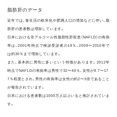
脂肪肝のデータ
近年では、食生活の欧米化や肥満人口の増加などに伴い、脂
肪肝の患者数は増加しています。
日本における非アルコール性脂肪性肝疾患（NAFLD）の有病
率は、2001年時点で検診受診者の18％、2009〜2010年で
は約30％まで増加しています。
また、基本的に男性に多いという特徴があります。2012年
時点でNAFLDの有病率は男性で32〜40％、女性が8.7〜17.
7％程度とされ、男性の有病率は女性の約2〜3倍であること
が報告されています。
日本における患者数は1000万人以上いると推計されていま
す。