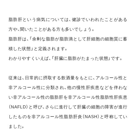
脂肪肝という病気については、健診でいわれたことがある
方や、聞いたことがある方も多いでしょう。
脂肪肝は、「余剰な脂肪が脂肪滴として肝細胞の細胞質に蓄
積した状態」と定義されます。
わかりやすくいえば、「肝臓に脂肪がたまった状態」です。
従来は、日常的に摂取する飲酒量をもとに、アルコール性と
非アルコール性に分類され、他の慢性肝疾患などを伴わな
い非アルコール性の脂肪肝を非アルコール性脂肪性肝疾患
（NAFLD）と呼び、さらに進行して肝臓の細胞の障害が進行
したものを非アルコール性脂肪肝炎（NASH）と呼称してい
ました。