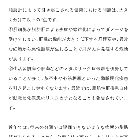
脂肪肝によって引き起こされる健康における問題は、大き
く分けて以下の2点です。
①肝細胞が脂肪肝による炎症や線維化によってダメージを
受けてしまい、肝臓の機能が大きく低下する肝硬変や、異常
な細胞から悪性腫瘍が生じることで肝がんを発症する危険
があります。
②生活習慣病や肥満などのメタボリック症候群を併発して
いることが多く、脳卒中や心筋梗塞といった動脈硬化疾患
を引き起こしやすくなります。最近では、脂肪性肝疾患自体
が動脈硬化疾患のリスク因子となることも報告されていま
す。
近年では、従来の分類では評価できないような病態の脂肪