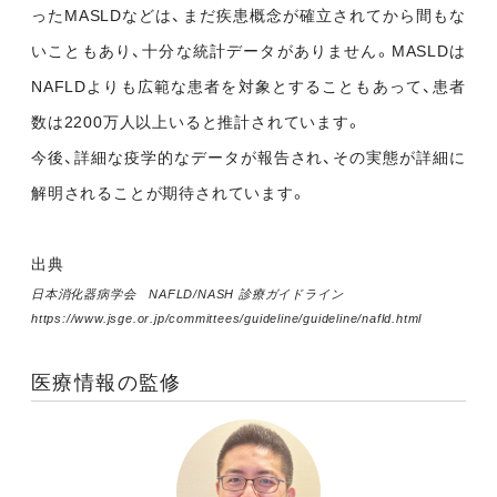
ったMASLDなどは、まだ疾患概念が確立されてから間もな
いこともあり、十分な統計データがありません。MASLDは
NAFLDよりも広範な患者を対象とすることもあって、患者
数は2200万人以上いると推計されています。
今後、詳細な疫学的なデータが報告され、その実態が詳細に
解明されることが期待されています。
出典
日本消化器病学会 NAFLD/NASH 診療ガイドライン
https://www.jsge.or.jp/committees/guideline/guideline/nafld.html
医療情報の監修