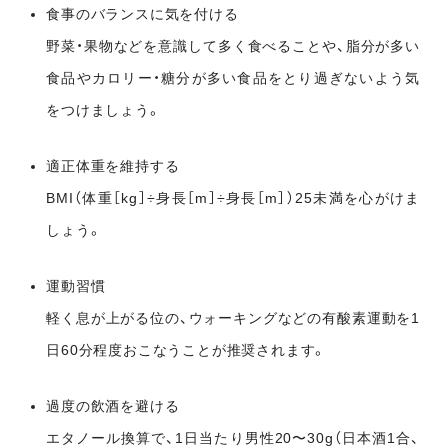
食事のバランスに気を付ける
野菜・果物などを意識して多く食べることや、脂分が多い
食品やカロリー・糖分が多い食品をとり過ぎないよう気
をつけましょう。
適正体重を維持する
BMI（体重［kg］÷身長［m］÷身長［m］）25未満を心がけま
しょう。
運動習慣
軽く息が上がる位の、ウォーキングなどの有酸素運動を1
日60分程度おこなうことが推奨されます。
過度の飲酒を避ける
エタノール換算で、1日当たり男性20〜30g（日本酒1合、